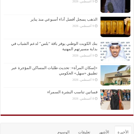
9 أغسطس، 2026
الذهب يسجل أفضل أداء أسبوعي منذ يناير
9 أغسطس، 2026
بنك الكويت الوطني يوفر باقة “بلس” لدعم الشباب في
بداية مسيرتهم المهنية
9 أغسطس، 2026
«إسكان المرأة»: تحديث طلبات المساكن المؤجرة عبر
تطبيق «سهل» الحكومي
9 أغسطس، 2026
فساتين تناسب البشرة السمراء
8 أغسطس، 2026
الأخيرة
الأشهر
تعليقات
الوسوم