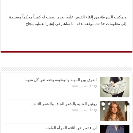
وتمكنت الشرطة من إلقاء القبض عليه، بعدما نصبت له كميناً محكماً مستندة
إلى معلومات حدّدت موقعه بدقة، ما ساهم في إنجاز العملية بنجاح.
الفرق بين المهنة والوظيفة وخصائص كل منهما
9 أغسطس، 2026
روتين العناية بالشعر الجاف والشعر التالف
9 أغسطس، 2026
أزياء تعبر عن أناقة المرأة العاملة