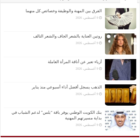
الفرق بين المهنة والوظيفة وخصائص كل منهما
9 أغسطس، 2026
روتين العناية بالشعر الجاف والشعر التالف
9 أغسطس، 2026
أزياء تعبر عن أناقة المرأة العاملة
9 أغسطس، 2026
الذهب يسجل أفضل أداء أسبوعي منذ يناير
9 أغسطس، 2026
بنك الكويت الوطني يوفر باقة “بلس” لدعم الشباب في
بداية مسيرتهم المهنية
9 أغسطس، 2026