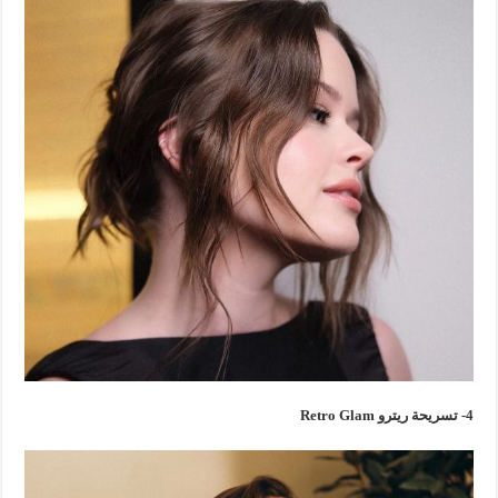
4- تسريحة ريترو Retro Glam