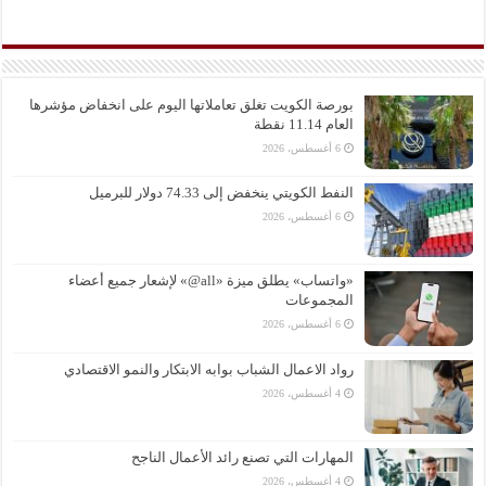
بورصة الكويت تغلق تعاملاتها اليوم على انخفاض مؤشرها
العام 11.14 نقطة
6 أغسطس، 2026
النفط الكويتي ينخفض إلى 74.33 دولار للبرميل
6 أغسطس، 2026
«واتساب» يطلق ميزة «all@» لإشعار جميع أعضاء
المجموعات
6 أغسطس، 2026
رواد الاعمال الشباب بوابه الابتكار والنمو الاقتصادي
4 أغسطس، 2026
المهارات التي تصنع رائد الأعمال الناجح
4 أغسطس، 2026