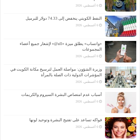
6 أغسطس، 2026
النفط الكويتي ينخفض إلى 74.33 دولار للبرميل
6 أغسطس، 2026
«واتساب» يطلق ميزة «all@» لإشعار جميع أعضاء
المجموعات
6 أغسطس، 2026
وزيرة الشؤون: مواصلة العمل لترسيخ مكانة الكويت في
المؤشرات الدولية ذات الصلة بالمرأة
6 أغسطس، 2026
أسباب عدم امتصاص البشرة السيروم والكريمات
6 أغسطس، 2026
فواكه تساعد على تفتيح البشرة وتوحيد لونها
6 أغسطس، 2026