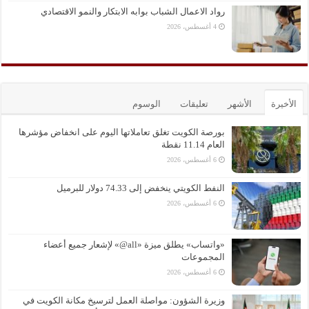
رواد الاعمال الشباب بوابه الابتكار والنمو الاقتصادي
4 أغسطس، 2026
الأخيرة
الأشهر
تعليقات
الوسوم
بورصة الكويت تغلق تعاملاتها اليوم على انخفاض مؤشرها
العام 11.14 نقطة
6 أغسطس، 2026
النفط الكويتي ينخفض إلى 74.33 دولار للبرميل
6 أغسطس، 2026
«واتساب» يطلق ميزة «all@» لإشعار جميع أعضاء
المجموعات
6 أغسطس، 2026
وزيرة الشؤون: مواصلة العمل لترسيخ مكانة الكويت في