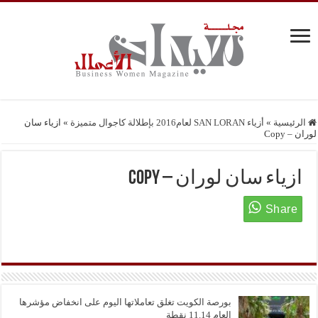
الرئيسية
»
أزياء SAN LORAN لعام2016 بإطلالة كاجوال متميزة
»
ازياء سان
لوران – Copy
ازياء سان لوران – Copy
بورصة الكويت تغلق تعاملاتها اليوم على انخفاض مؤشرها
العام 11.14 نقطة