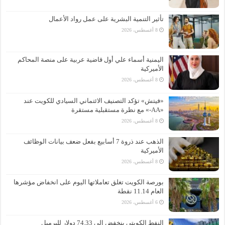
تأثير التنمية البشرية على عمل رواد الأعمال
8 أغسطس، 2026
اليمنية أسماء علي أول قاضية عربية على منصة المحاكم
الأميركية
8 أغسطس، 2026
«فيتش» تؤكد التصنيف الائتماني السيادي للكويت عند
«AA-» مع نظرة مستقبلية مستقرة
8 أغسطس، 2026
الذهب عند ذروة 7 أسابيع بفعل ضعف بيانات الوظائف
الأميركية
8 أغسطس، 2026
بورصة الكويت تغلق تعاملاتها اليوم على انخفاض مؤشرها
العام 11.14 نقطة
6 أغسطس، 2026
النفط الكويتي ينخفض إلى 74.33 دولار للبرميل