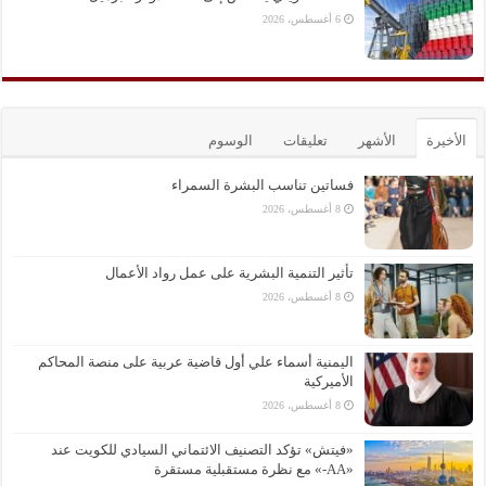
6 أغسطس، 2026
الأخيرة
الأشهر
تعليقات
الوسوم
فساتين تناسب البشرة السمراء
8 أغسطس، 2026
تأثير التنمية البشرية على عمل رواد الأعمال
8 أغسطس، 2026
اليمنية أسماء علي أول قاضية عربية على منصة المحاكم
الأميركية
8 أغسطس، 2026
«فيتش» تؤكد التصنيف الائتماني السيادي للكويت عند
«AA-» مع نظرة مستقبلية مستقرة