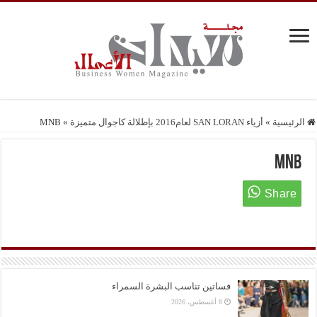
الرئيسية
»
أزياء SAN LORAN لعام2016 بإطلالة كاجوال متميزة
»
MNB
MNB
فساتين تناسب البشرة السمراء
8 أغسطس، 2026