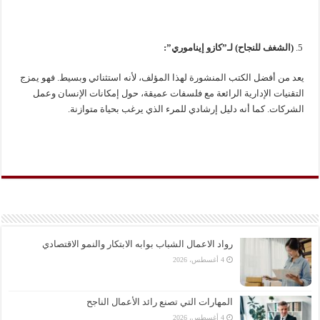
(الشغف للنجاح) لـ”كازو إيناموري”:
يعد من أفضل الكتب المنشورة لهذا المؤلف، لأنه استثنائي وبسيط. فهو يمزج
التقنيات الإدارية الرائعة مع فلسفات عميقة، حول إمكانات الإنسان وعمل
الشركات. كما أنه دليل إرشادي للمرء الذي يرغب بحياة متوازنة.
رواد الاعمال الشباب بوابه الابتكار والنمو الاقتصادي
4 أغسطس، 2026
المهارات التي تصنع رائد الأعمال الناجح
4 أغسطس، 2026