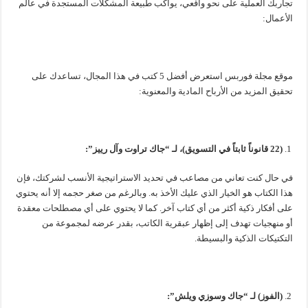
تجاربك العملية على نحو واقعي، يواكب طبيعة المشكلات المستجدة في عالم
الأعمال:
موقع مجلة فوربس استعرض أفضل 5 كتب في هذا المجال، تساعدك على
تحقيق المزيد من الأرباح المادية والمعنوية:
(22 قانوناً ثابتاً في التسويق)، لـ “جاك تراوت وآل رييز”:
في حال كنت تعاني من مصاعب في تحديد الاستراتيجية الأنسب لشركتك، فإن
هذا الكتاب هو الخيار الذي عليك الأخذ به. وبالرغم من صغر حجمه إلا أنه يحتوي
على أفكار ذكية أكثر من أي كتاب آخر. كما لا يحتوي على أي مصطلحات معقدة
أو منهجيات تهدف إلى إظهار عبقرية الكاتب، بقدر عرضه لمجموعة من
التكتيكات الذكية والبسيطة.
(الفوز) لـ “جاك وسوزي ويلش”: