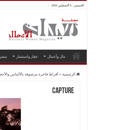
الخميس , 6 أغسطس 2026
مال وأعمال
عقار واستثمار
مشر
الرئيسية
»
أقراط فاخرة مرصوفة بالألماس والأحجار 
Capture