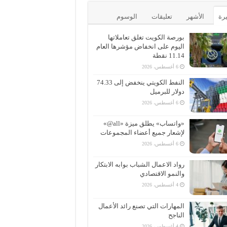
يرة
الأشهر
تعليقات
الوسوم
بورصة الكويت تغلق تعاملاتها
اليوم على انخفاض مؤشرها العام
11.14 نقطة
6 أغسطس، 2026
النفط الكويتي ينخفض إلى 74.33
دولار للبرميل
6 أغسطس، 2026
«واتساب» يطلق ميزة «all@»
لإشعار جميع أعضاء المجموعات
6 أغسطس، 2026
رواد الاعمال الشباب بوابه الابتكار
والنمو الاقتصادي
4 أغسطس، 2026
المهارات التي تصنع رائد الأعمال
الناجح
4 أغسطس، 2026