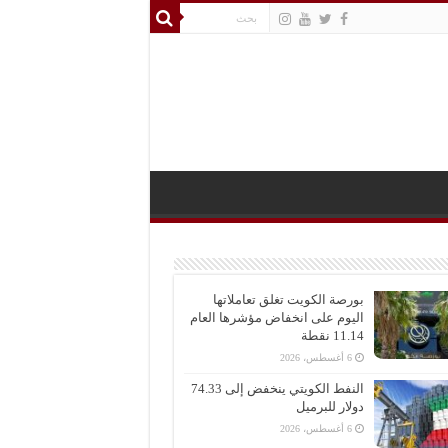
بورصة الكويت تغلق تعاملاتها
اليوم على انخفاض مؤشرها العام
11.14 نقطة
6 أغسطس، 2026
النفط الكويتي ينخفض إلى 74.33
دولار للبرميل
6 أغسطس، 2026