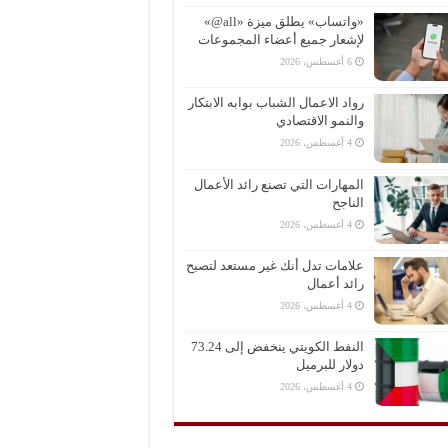
«واتساب» يطلق ميزة «all@»
لإشعار جميع أعضاء المجموعات
6 أغسطس، 2026
رواد الاعمال الشباب بوابه الابتكار
والنمو الاقتصادي
4 أغسطس، 2026
المهارات التي تصنع رائد الأعمال
الناجح
4 أغسطس، 2026
علامات تدل أنك غير مستعد لتصبح
رائد أعمال
4 أغسطس، 2026
النفط الكويتي ينخفض إلى 73.24
دولار للبرميل
4 أغسطس، 2026