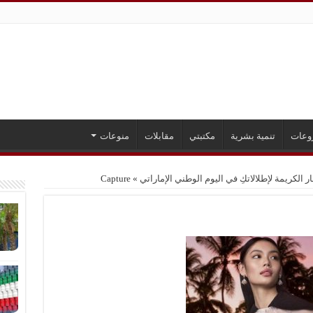
وعات
تنمية بشرية
مكتبتي
مقابلات
منوعات
الكريمة لإطلالاتكِ في اليوم الوطني الإماراتي
»
Capture