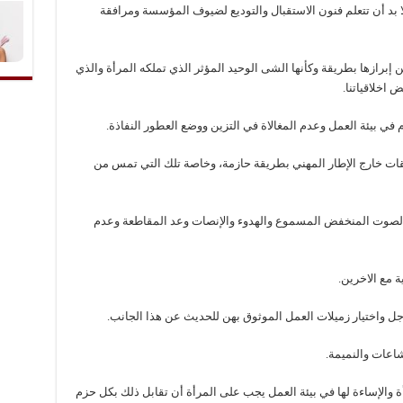
بد أن تتعلم فنون الاستقبال والتوديع لضيوف المؤسسة ومرافقة
 إبرازها بطريقة وكأنها الشى الوحيد المؤثر الذي تملكه المرأة والذي
 اخلاقياتنا.
في بيئة العمل وعدم المغالاة في التزين ووضع العطور النفاذة.
يقات خارج الإطار المهني بطريقة حازمة، وخاصة تلك التي تمس من
 فالصوت المنخفض المسموع والهدوء والإنصات وعد المقاطعة وعدم
ة مع الاخرين.
ل واختيار زميلات العمل الموثوق بهن للحديث عن هذا الجانب.
شاعات والنميمة.
ة والإساءة لها في بيئة العمل يجب على المرأة أن تقابل ذلك بكل حزم