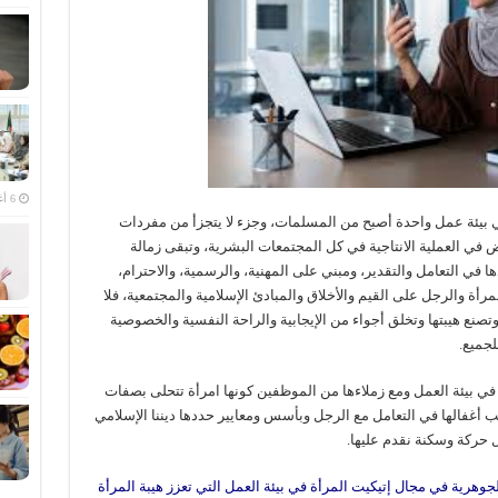
6 أغسطس، 2026
 بيئة عمل واحدة أصبح من المسلمات، وجزء لا يتجزأ من مفردات
 في العملية الانتاجية في كل المجتمعات البشرية، وتبقى زمالة
ا في التعامل والتقدير، ومبني على المهنية، والرسمية، والاحترام،
رأة والرجل على القيم والأخلاق والمبادئ الإسلامية والمجتمعية، فلا
وتصنع هيبتها وتخلق أجواء من الإيجابية والراحة النفسية والخصوصية
لجميع.
ي بيئة العمل ومع زملاءها من الموظفين كونها امرأة تتحلى بصفات
جب أغفالها في التعامل مع الرجل وبأسس ومعايير حددها ديننا الإسلامي
ل حركة وسكنة نقدم عليها.
وهرية في مجال إتيكيت المرأة في بيئة العمل التي تعزز هيبة المرأة