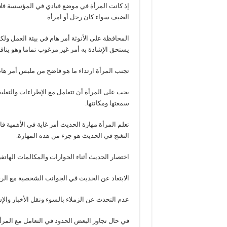
إذ كانت المرأة في موضع قيادي في المؤسسة فلا 
الضيف سواء كان رجل أو امرأة.
المحافظة على الأنوثة أمر هام في بيئة العمل ولكن
يستحق الإشادة به أمر غير مرغوب تماما وهو يناقض
تجنب المرأة ارتداء ما هو فاضح من ملبس أمر هام 
يجب على المرأة أن تتعامل مع الإطراءات والتعل
سمعتها ومكانتها.
تعلم المرأة مهارة الحديث أمر غاية في الأهمية
التغنج في الحديث هو جزء من هذه المهارة.
اختصار الحديث أثناء الحوارات والمكالمات الهاتفي
الابتعاد عن الحديث في الجوانب الشخصية مع الرج
عدم التحدث عن الزملاء بالسوء ونقل الأخبار والإ
في حال تجاوز البعض الحدود في التعامل مع المرأ