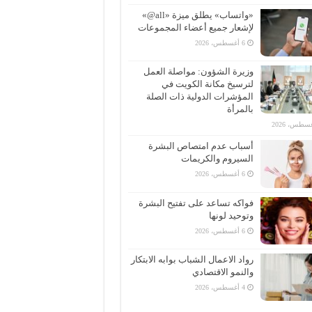
«واتساب» يطلق ميزة «all@»
لإشعار جميع أعضاء المجموعات
6 أغسطس، 2026
وزيرة الشؤون: مواصلة العمل
لترسيخ مكانة الكويت في
المؤشرات الدولية ذات الصلة
بالمرأة
أسباب عدم امتصاص البشرة
السيروم والكريمات
6 أغسطس، 2026
فواكه تساعد على تفتيح البشرة
وتوحيد لونها
6 أغسطس، 2026
رواد الاعمال الشباب بوابه الابتكار
والنمو الاقتصادي
4 أغسطس، 2026