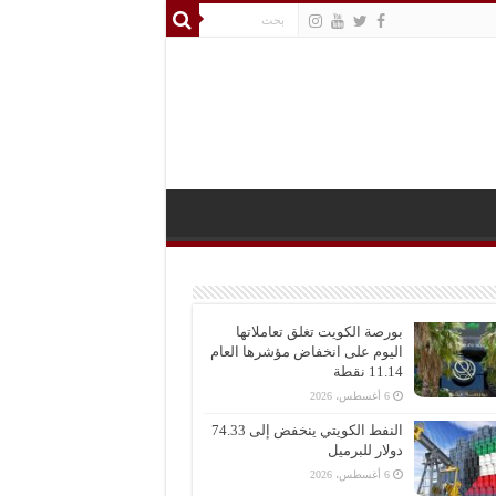
بورصة الكويت تغلق تعاملاتها
اليوم على انخفاض مؤشرها العام
11.14 نقطة
6 أغسطس، 2026
النفط الكويتي ينخفض إلى 74.33
دولار للبرميل
6 أغسطس، 2026