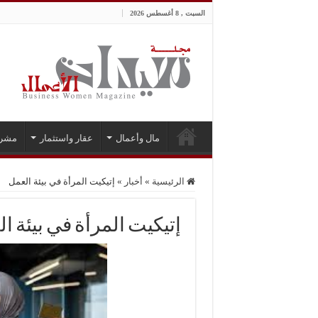
السبت , 8 أغسطس 2026
مال وأعمال
عقار واستثمار
مشر
الرئيسية
»
أخبار
»
إتيكيت المرأة في بيئة العمل
إتيكيت المرأة في بيئة ا