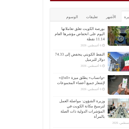
يرة
الأشهر
تعليقات
الوسوم
بورصة الكويت تغلق تعاملاتها
اليوم على انخفاض مؤشرها العام
11.14 نقطة
6 أغسطس، 2026
النفط الكويتي ينخفض إلى 74.33
دولار للبرميل
6 أغسطس، 2026
«واتساب» يطلق ميزة «all@»
لإشعار جميع أعضاء المجموعات
6 أغسطس، 2026
وزيرة الشؤون: مواصلة العمل
لترسيخ مكانة الكويت في
المؤشرات الدولية ذات الصلة
بالمرأة