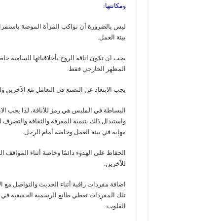
ومكانتها:
ليس بالضرورة أن تواكب المرأة الموضة باستمرار 
بيئة العمل.
يجب ان تكون اناقة الروح بأخلاقياتها السامية حاضر
المظهر الخارجي فقط.
يجب الابتعاد عن التصنع في التعامل مع الآخرين وا
البساطة في الملبس هي رمز للأناقة، لذا يجب الاب
واستبدال ذلك بتنمية المعرفة والثقافة والتصرف
مهابة في بيئة العمل وخاصة أمام الرجل.
الحفاظ على الهدوء دائمًا وخاصة أثناء المواقف ال
للآخرين.
اضافة مفردات راقية أثناء الحديث والتواصل مع
تلك المفردات تعطي طابع الرسمية الحقيقية في 
القلوب.