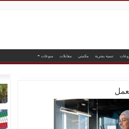
وعات
تنمية بشرية
مكتبتي
مقابلات
منوعات
لعمل