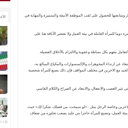
ومتابعتها للحصول على لقب الموظفة الأنيقة والمتميزة والمهابة في
الأخ
ة دوما للمرأة العاملة في بيئة العمل ولا تقتصر الأناقة هنا على
لتعامل معهم بكل بساطة وعفوية والالتزام بالأخلاق الفضيلة.
تعاد عن ارتداء المجوهرات والإكسسوارات والمكياج المبالغ به،
 الجيد مع الاخرين في مختلف المواقف فإن ذلك يصنع للمرأة شخصية
تي تثير الغضب والانفعال، والابتعاد عن الصراخ والكلام القاسي
 الاخرين وخاصة الرجل مثل : «لو سمحت، من فضلك، شكرا لك» حيث
بيئة العمل، وتصنع للمرأة حاجزا من جليد يصعب تجاوزه من ضعاف
6 أغسطس، 2026