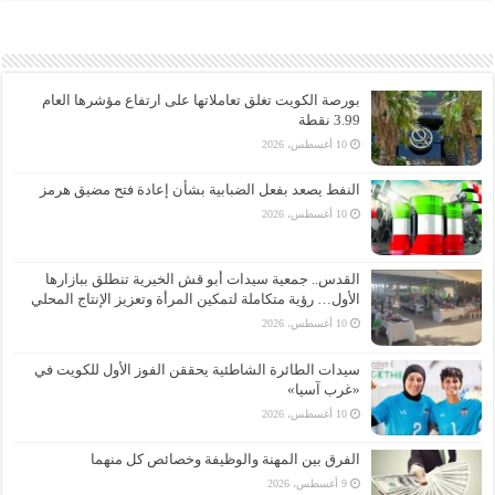
بورصة الكويت تغلق تعاملاتها على ارتفاع مؤشرها العام
3.99 نقطة
10 أغسطس، 2026
النفط يصعد بفعل الضبابية بشأن إعادة فتح مضيق هرمز
10 أغسطس، 2026
القدس.. جمعية سيدات أبو قش الخيرية تنطلق ببازارها
الأول… رؤية متكاملة لتمكين المرأة وتعزيز الإنتاج المحلي
10 أغسطس، 2026
سيدات الطائرة الشاطئية يحققن الفوز الأول للكويت في
«غرب آسيا»
10 أغسطس، 2026
الفرق بين المهنة والوظيفة وخصائص كل منهما
9 أغسطس، 2026