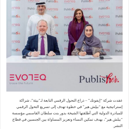
عقدت شركة “إيفوتك” – ذراع التحول الرقمي التابعة لـ”بيئة”، شراكة
إستراتيجية مع “ببلِش هير” في خطوة تهدف إلى تسريع التحول الرقمي
للمبادرة الدولية التي أطلقتها الشيخة بدور بنت سلطان القاسمي مؤِسسة
“ببلش هير”، بهدف تمكين النساء وتعزيز المساواة بين الجنسين في قطاع
النشر.