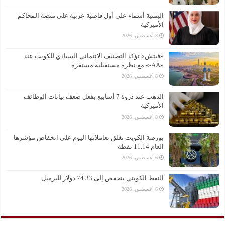
اليمنية أسماء علي أول قاضية عربية على منصة المحاكم
الأميركية
8 أغسطس، 2026
«فيتش» تؤكد التصنيف الائتماني السيادي للكويت عند
«AA-» مع نظرة مستقبلية مستقرة
8 أغسطس، 2026
الذهب عند ذروة 7 أسابيع بفعل ضعف بيانات الوظائف
الأميركية
8 أغسطس، 2026
بورصة الكويت تغلق تعاملاتها اليوم على انخفاض مؤشرها
العام 11.14 نقطة
6 أغسطس، 2026
النفط الكويتي ينخفض إلى 74.33 دولار للبرميل
6 أغسطس، 2026