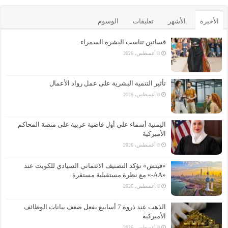
الأخيرة
الأشهر
تعليقات
الوسوم
فساتين تناسب البشرة السمراء
8 أغسطس، 2026
تأثير التنمية البشرية على عمل رواد الأعمال
8 أغسطس، 2026
اليمنية أسماء علي أول قاضية عربية على منصة المحاكم
الأميركية
8 أغسطس، 2026
«فيتش» تؤكد التصنيف الائتماني السيادي للكويت عند
«AA-» مع نظرة مستقبلية مستقرة
8 أغسطس، 2026
الذهب عند ذروة 7 أسابيع بفعل ضعف بيانات الوظائف
الأميركية
8 أغسطس، 2026