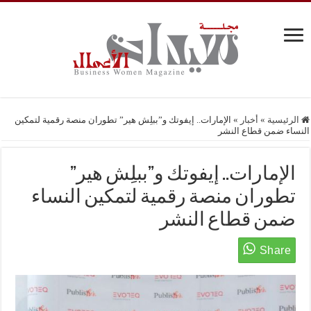
الرئيسية
»
أخبار
»
الإمارات.. إيفوتك و”ببلِش هير” تطوران منصة رقمية لتمكين
النساء ضمن قطاع النشر
الإمارات.. إيفوتك و”ببلِش هير”
تطوران منصة رقمية لتمكين النساء
ضمن قطاع النشر