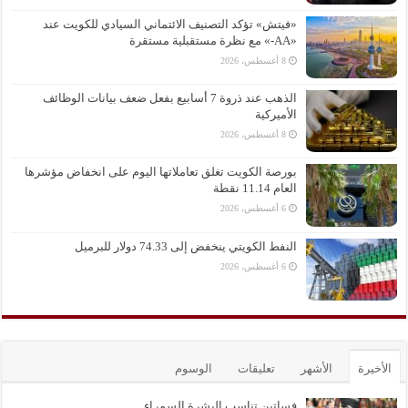
«فيتش» تؤكد التصنيف الائتماني السيادي للكويت عند
«AA-» مع نظرة مستقبلية مستقرة
8 أغسطس، 2026
الذهب عند ذروة 7 أسابيع بفعل ضعف بيانات الوظائف
الأميركية
8 أغسطس، 2026
بورصة الكويت تغلق تعاملاتها اليوم على انخفاض مؤشرها
العام 11.14 نقطة
6 أغسطس، 2026
النفط الكويتي ينخفض إلى 74.33 دولار للبرميل
6 أغسطس، 2026
الأخيرة
الأشهر
تعليقات
الوسوم
فساتين تناسب البشرة السمراء