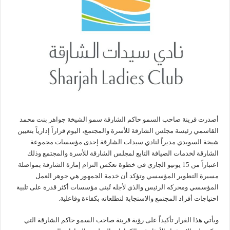
أصدرت قرينة صاحب السمو حاكم الشارقة سمو الشيخة جواهر بنت محمد
القاسمي رئيسة مجلس الشارقة للأسرة والمجتمع، اليوم قراراً إدارياً بتعيين
شيخة السويدي مديراً لنادي سيدات الشارقة إحدى مؤسسات مجموعة
الشارقة لخدمات الضيافة التابع لمجلس الشارقة للأسرة والمجتمع وذلك
اعتباراً من 15 يونيو الجاري في خطوة تعكس التزام إمارة الشارقة بمواصلة
مسيرة التطوير المؤسسي وتؤكد أن خدمة الجمهور هي جوهر العمل
المؤسسي ومحركه الرئيس والذي لأجله تُبنى مؤسسات أكثر قدرة على تلبية
احتياجات أفراد المجتمع والاستجابة لتطلعاته بكفاءة وفاعلية.
ويأتي هذا القرار تأكيداً على رؤية قرينة صاحب السمو حاكم الشارقة التي