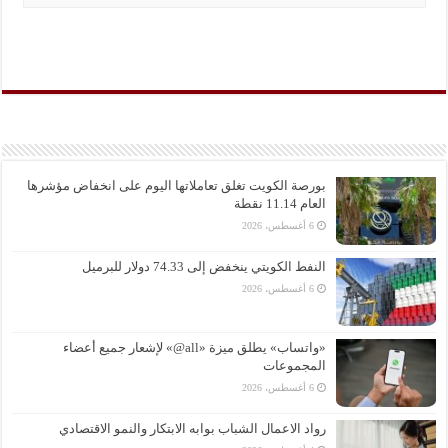
بورصة الكويت تغلق تعاملاتها اليوم على انخفاض مؤشرها
العام 11.14 نقطة
6 أغسطس، 2026
النفط الكويتي ينخفض إلى 74.33 دولار للبرميل
6 أغسطس، 2026
«واتساب» يطلق ميزة «all@» لإشعار جميع أعضاء
المجموعات
6 أغسطس، 2026
رواد الاعمال الشباب بوابه الابتكار والنمو الاقتصادي