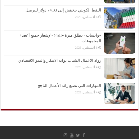
النفط الكويتي ينخفض إلى 74.33 دولار للبرميل
6 أغسطس، 2026
«واتساب» يطلق ميزة «all@» لإشعار جميع أعضاء
المجموعات
6 أغسطس، 2026
رواد الاعمال الشباب بوابه الابتكار والنمو الاقتصادي
4 أغسطس، 2026
المهارات التي تصنع رائد الأعمال الناجح
4 أغسطس، 2026