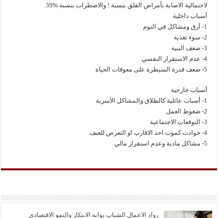
لاحتمالية الاصابة بأمراض القلق بنسبة ! والاضطراب بنسبة %39.
أسباب داخلية
1- أرق ومشاكل في النوم
2- سوء تغذية
3- ضعف البنية
4- عدم الاستقرار النفسي
5- ضعف قدرة السيطرة على معوقات الحياة
أسباب خارجية
1- أسباب عائلية كالطلاق والمشاكل الأسرية
2- ضغوط العمل
3- التوقعات الاجتماعية
4- حوادث كموت احد الاقارب او التعرض للعنف
5- مشاكل مادية وعدم استقرار مالي
رواد الاعمال الشباب بوابه الابتكار والنمو الاقتصادي