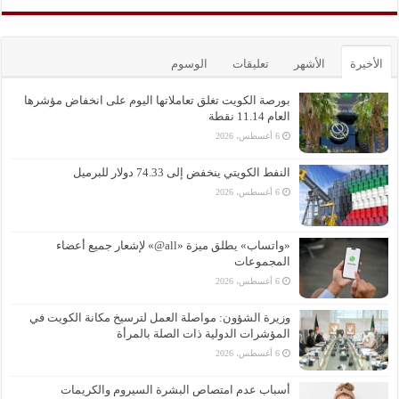
الأخيرة
الأشهر
تعليقات
الوسوم
بورصة الكويت تغلق تعاملاتها اليوم على انخفاض مؤشرها
العام 11.14 نقطة
6 أغسطس، 2026
النفط الكويتي ينخفض إلى 74.33 دولار للبرميل
6 أغسطس، 2026
«واتساب» يطلق ميزة «all@» لإشعار جميع أعضاء
المجموعات
6 أغسطس، 2026
وزيرة الشؤون: مواصلة العمل لترسيخ مكانة الكويت في
المؤشرات الدولية ذات الصلة بالمرأة
6 أغسطس، 2026
أسباب عدم امتصاص البشرة السيروم والكريمات