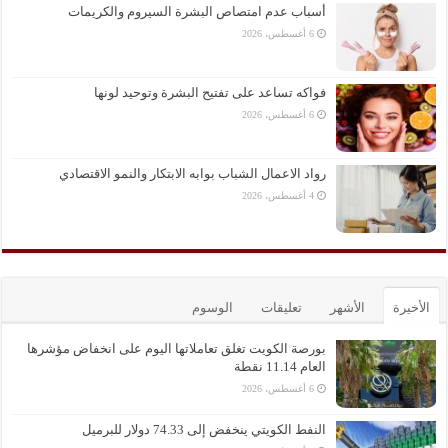
أسباب عدم امتصاص البشرة السيروم والكريمات
6 أغسطس، 2026
فواكه تساعد على تفتيح البشرة وتوحيد لونها
6 أغسطس، 2026
رواد الاعمال الشباب بوابه الابتكار والنمو الاقتصادي
4 أغسطس، 2026
الأخيرة
الأشهر
تعليقات
الوسوم
بورصة الكويت تغلق تعاملاتها اليوم على انخفاض مؤشرها
العام 11.14 نقطة
6 أغسطس، 2026
النفط الكويتي ينخفض إلى 74.33 دولار للبرميل