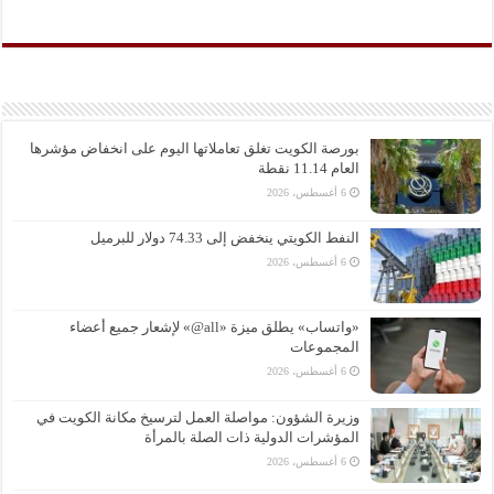
بورصة الكويت تغلق تعاملاتها اليوم على انخفاض مؤشرها
العام 11.14 نقطة
6 أغسطس، 2026
النفط الكويتي ينخفض إلى 74.33 دولار للبرميل
6 أغسطس، 2026
«واتساب» يطلق ميزة «all@» لإشعار جميع أعضاء
المجموعات
6 أغسطس، 2026
وزيرة الشؤون: مواصلة العمل لترسيخ مكانة الكويت في
المؤشرات الدولية ذات الصلة بالمرأة
6 أغسطس، 2026