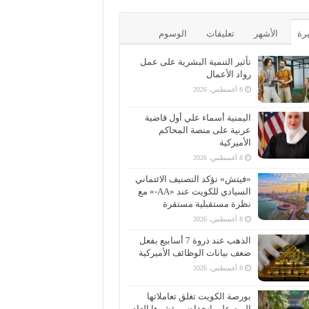
يرة
الأشهر
تعليقات
الوسوم
تأثير التنمية البشرية على عمل
رواد الأعمال
8 أغسطس، 2026
اليمنية أسماء علي أول قاضية
عربية على منصة المحاكم
الأميركية
8 أغسطس، 2026
«فيتش» تؤكد التصنيف الائتماني
السيادي للكويت عند «AA-» مع
نظرة مستقبلية مستقرة
8 أغسطس، 2026
الذهب عند ذروة 7 أسابيع بفعل
ضعف بيانات الوظائف الأميركية
8 أغسطس، 2026
بورصة الكويت تغلق تعاملاتها
اليوم على انخفاض مؤشرها العام