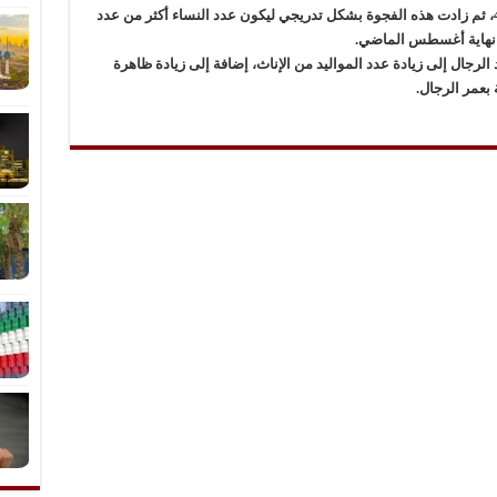
شهر يونيو الماضي، أي أكثر من عدد الرجال بـ492، ثم زادت هذه الفجوة بشكل تدريجي ليكون عدد النساء أكثر من عدد
لرجال إلى زيادة عدد المواليد من الإناث، إضافة إلى زيادة ظاهرة
بعمر الرجال.