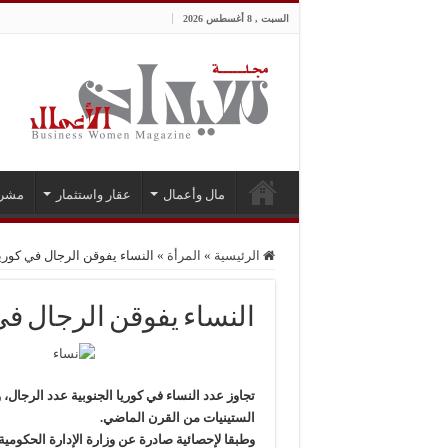
السبت , 8 أغسطس 2026
مال وأعمال
عقار واستثمار
مشر
الرئيسية
»
المرأة
»
النساء يفوقن الرجال في كوريا 
النساء يفوقن الرجال في ك
تجاوز عدد النساء في كوريا الجنوبية عدد الرجال، 
الستينيات من القرن الماضي.