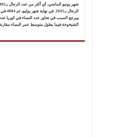
الرجال بـ2645 في نهاية شهر يوليو، ثم 4804 في نهاية أغسطس الماضي.
ويرجع السبب في تجاوز عدد النساء في كوريا عدد ا
الشيخوخة فيما يطول متوسط عمر النساء مقارنة 