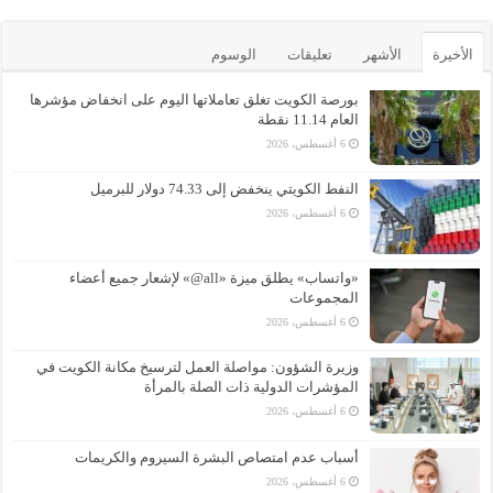
الأخيرة
الأشهر
تعليقات
الوسوم
بورصة الكويت تغلق تعاملاتها اليوم على انخفاض مؤشرها
العام 11.14 نقطة
6 أغسطس، 2026
النفط الكويتي ينخفض إلى 74.33 دولار للبرميل
6 أغسطس، 2026
«واتساب» يطلق ميزة «all@» لإشعار جميع أعضاء
المجموعات
6 أغسطس، 2026
وزيرة الشؤون: مواصلة العمل لترسيخ مكانة الكويت في
المؤشرات الدولية ذات الصلة بالمرأة
6 أغسطس، 2026
أسباب عدم امتصاص البشرة السيروم والكريمات
6 أغسطس، 2026