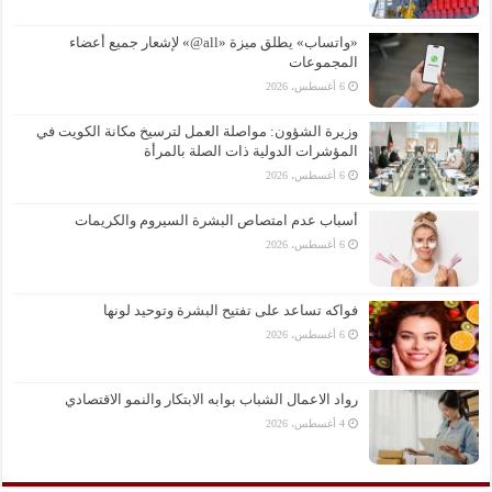
«واتساب» يطلق ميزة «all@» لإشعار جميع أعضاء
المجموعات
6 أغسطس، 2026
وزيرة الشؤون: مواصلة العمل لترسيخ مكانة الكويت في
المؤشرات الدولية ذات الصلة بالمرأة
6 أغسطس، 2026
أسباب عدم امتصاص البشرة السيروم والكريمات
6 أغسطس، 2026
فواكه تساعد على تفتيح البشرة وتوحيد لونها
6 أغسطس، 2026
رواد الاعمال الشباب بوابه الابتكار والنمو الاقتصادي
4 أغسطس، 2026