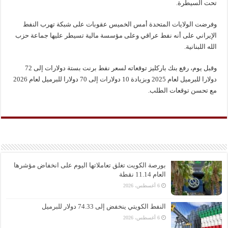
تحت السيطرة.
وفرضت الولايات المتحدة أمس الخميس عقوبات على شبكة تهرب النفط
الإيراني على أنه نفط عراقي وعلى مؤسسة مالية تسيطر عليها جماعة حزب
الله اللبنانية.
وقبل يوم، رفع بنك باركليز توقعاته لسعر نفط برنت بستة دولارات إلى 72
دولارا للبرميل لعام 2025 وبزيادة 10 دولارات إلى 70 دولارا للبرميل لعام 2026
مع تحسن توقعات الطلب.
بورصة الكويت تغلق تعاملاتها اليوم على انخفاض مؤشرها
العام 11.14 نقطة
6 أغسطس، 2026
النفط الكويتي ينخفض إلى 74.33 دولار للبرميل
6 أغسطس، 2026