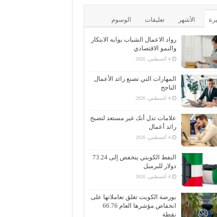
يرة
الأشهر
تعليقات
الوسوم
رواد الاعمال الشباب بوابه الابتكار
والنمو الاقتصادي
4 أغسطس، 2026
المهارات التي تصنع رائد الأعمال
الناجح
4 أغسطس، 2026
علامات تدل أنك غير مستعد لتصبح
رائد أعمال
4 أغسطس، 2026
النفط الكويتي ينخفض إلى 73.24
دولار للبرميل
4 أغسطس، 2026
بورصة الكويت تغلق تعاملاتها على
انخفاض مؤشرها العام 66.76
نقطة