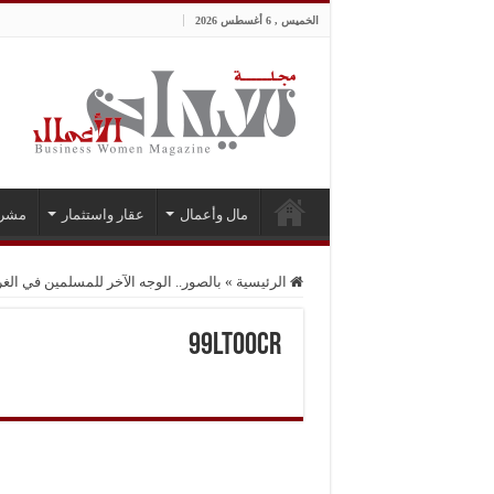
الخميس , 6 أغسطس 2026
مال وأعمال
عقار واستثمار
مشر
الرئيسية
»
بالصور.. الوجه الآخر للمسلمين في الغ
99ltOocR