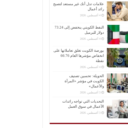
علامات تدل أنك غير مستعد لتصبح
رائد أعمال
4 أغسطس، 2026
النفط الكويتي ينخفض إلى 73.24
دولار للبرميل
4 أغسطس، 2026
بورصة الكويت تغلق تعاملاتها على
انخفاض مؤشرها العام 66.76
نقطة
4 أغسطس، 2026
الحويلة: تحسين تصنيف
الكويت في مؤشر «المرأة
والأعمال»
3 أغسطس، 2026
التحديات التي تواجه رائدات
الأعمال في سوق العمل
3 أغسطس، 2026