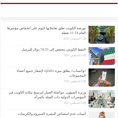
بورصة الكويت تغلق تعاملاتها اليوم على انخفاض مؤشرها
العام 11.14 نقطة
6 أغسطس، 2026
النفط الكويتي ينخفض إلى 74.33 دولار للبرميل
6 أغسطس، 2026
«واتساب» يطلق ميزة «all@» لإشعار جميع أعضاء
المجموعات
6 أغسطس، 2026
وزيرة الشؤون: مواصلة العمل لترسيخ مكانة الكويت في
المؤشرات الدولية ذات الصلة بالمرأة
6 أغسطس، 2026
أسباب عدم امتصاص البشرة السيروم والكريمات