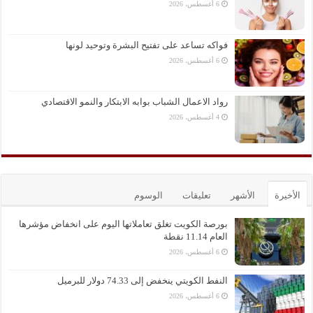
6 أغسطس، 2026
فواكه تساعد على تفتيح البشرة وتوحيد لونها
6 أغسطس، 2026
رواد الاعمال الشباب بوابه الابتكار والنمو الاقتصادي
4 أغسطس، 2026
الأخيرة
الأشهر
تعليقات
الوسوم
بورصة الكويت تغلق تعاملاتها اليوم على انخفاض مؤشرها
العام 11.14 نقطة
6 أغسطس، 2026
النفط الكويتي ينخفض إلى 74.33 دولار للبرميل
6 أغسطس، 2026