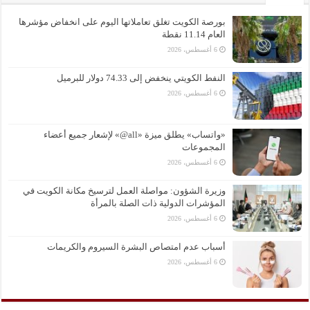
بورصة الكويت تغلق تعاملاتها اليوم على انخفاض مؤشرها
العام 11.14 نقطة
6 أغسطس، 2026
النفط الكويتي ينخفض إلى 74.33 دولار للبرميل
6 أغسطس، 2026
«واتساب» يطلق ميزة «all@» لإشعار جميع أعضاء
المجموعات
6 أغسطس، 2026
وزيرة الشؤون: مواصلة العمل لترسيخ مكانة الكويت في
المؤشرات الدولية ذات الصلة بالمرأة
6 أغسطس، 2026
أسباب عدم امتصاص البشرة السيروم والكريمات
6 أغسطس، 2026