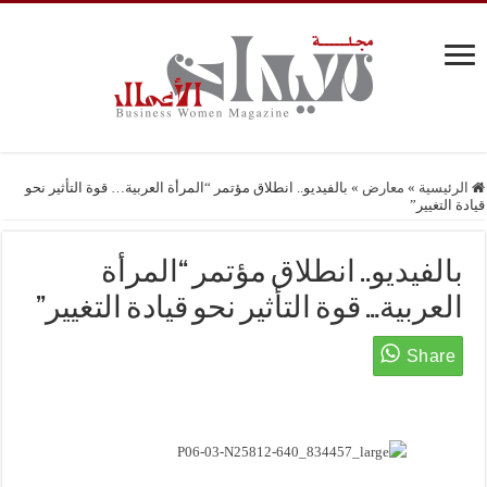
الرئيسية
»
معارض
»
بالفيديو.. انطلاق مؤتمر “المرأة العربية… قوة التأثير نحو
قيادة التغيير”
بالفيديو.. انطلاق مؤتمر “المرأة
العربية… قوة التأثير نحو قيادة التغيير”