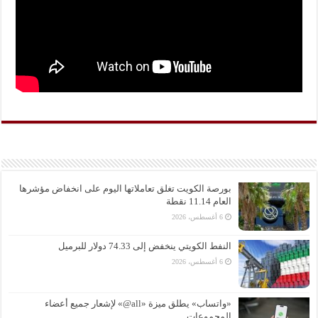
بورصة الكويت تغلق تعاملاتها اليوم على انخفاض مؤشرها
العام 11.14 نقطة
6 أغسطس، 2026
النفط الكويتي ينخفض إلى 74.33 دولار للبرميل
6 أغسطس، 2026
«واتساب» يطلق ميزة «all@» لإشعار جميع أعضاء
المجموعات