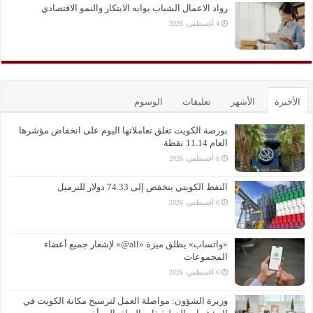
رواد الاعمال الشباب بوابه الابتكار والنمو الاقتصادي
4 أغسطس، 2026
الأخيرة
الأشهر
تعليقات
الوسوم
بورصة الكويت تغلق تعاملاتها اليوم على انخفاض مؤشرها
العام 11.14 نقطة
6 أغسطس، 2026
النفط الكويتي ينخفض إلى 74.33 دولار للبرميل
6 أغسطس، 2026
«واتساب» يطلق ميزة «all@» لإشعار جميع أعضاء
المجموعات
6 أغسطس، 2026
وزيرة الشؤون: مواصلة العمل لترسيخ مكانة الكويت في