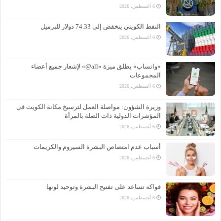
6 أغسطس، 2026
النفط الكويتي ينخفض إلى 74.33 دولار للبرميل
6 أغسطس، 2026
«واتساب» يطلق ميزة «all@» لإشعار جميع أعضاء
المجموعات
6 أغسطس، 2026
وزيرة الشؤون: مواصلة العمل لترسيخ مكانة الكويت في
المؤشرات الدولية ذات الصلة بالمرأة
6 أغسطس، 2026
أسباب عدم امتصاص البشرة السيروم والكريمات
6 أغسطس، 2026
فواكه تساعد على تفتيح البشرة وتوحيد لونها
6 أغسطس، 2026