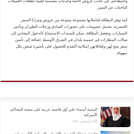
والمطاعم، إلى جانب عروض خاصة وخدمات مصممة لتلبية تطلعات العميلات
الباحثات عن التميز.
كما توفر البطاقة لحاملاتها مجموعة متنوعة من عروض ومزايا السفر
الحصرية، تشمل خصومات على حجوزات الفنادق ورحلات الطيران وتأجير
السيارات. وبفضل البطاقة، يمكن للسيدات الاستمتاع بالدخول المجاني إلى
صالات المطارات في خمسة بلدان في الشرق الأوسط، إضافة إلى تأمين
سفر يتيح لهن ولعائلاتهن إمكانية التقدم للحصول على تأشيرة شنغن بكل
سهولة.
اليمنية أسماء علي أول قاضية عربية على منصة المحاكم
الأميركية
8 أغسطس، 2026
«فيتش» تؤكد التصنيف الائتماني السيادي للكويت عند