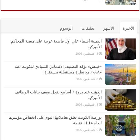
الأخيرة
الأشهر
تعليقات
الوسوم
اليمنية أسماء علي أول قاضية عربية على منصة المحاكم
الأميركية
8 أغسطس، 2026
«فيتش» تؤكد التصنيف الائتماني السيادي للكويت عند
«AA-» مع نظرة مستقبلية مستقرة
8 أغسطس، 2026
الذهب عند ذروة 7 أسابيع بفعل ضعف بيانات الوظائف
الأميركية
8 أغسطس، 2026
بورصة الكويت تغلق تعاملاتها اليوم على انخفاض مؤشرها
العام 11.14 نقطة
6 أغسطس، 2026