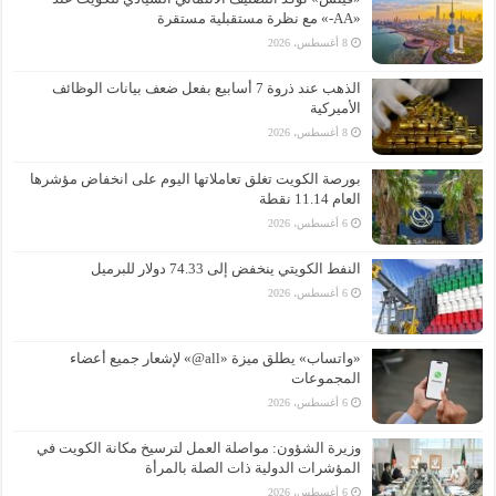
«AA-» مع نظرة مستقبلية مستقرة
8 أغسطس، 2026
الذهب عند ذروة 7 أسابيع بفعل ضعف بيانات الوظائف
الأميركية
8 أغسطس، 2026
بورصة الكويت تغلق تعاملاتها اليوم على انخفاض مؤشرها
العام 11.14 نقطة
6 أغسطس، 2026
النفط الكويتي ينخفض إلى 74.33 دولار للبرميل
6 أغسطس، 2026
«واتساب» يطلق ميزة «all@» لإشعار جميع أعضاء
المجموعات
6 أغسطس، 2026
وزيرة الشؤون: مواصلة العمل لترسيخ مكانة الكويت في
المؤشرات الدولية ذات الصلة بالمرأة
6 أغسطس، 2026