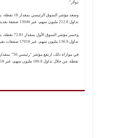
دولار”.
تداول 212.8 مليون سهم، عبر 13046 صفقة نقدية بقيمة 31.4 مليون دينار “نحو 96 مليون دولار”.
تداول 136.9 مليون سهم، عبر 17010 صفقات بقيمة 60.3 مليون دينار “نحو 184.5 مليون دولار”.
نقطة، من خلال تداول 186.6 مليون سهم، عبر 10516 صفقة نقدية بقيمة 27.4 مليون دينار “نحو 83.8 مليون دولار”.