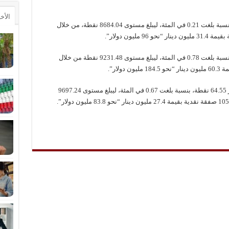
الأخ
وصعد مؤشر السوق الرئيسي بمقدار 18 نقطة، بنسبة بلغت 0.21 في المئة، ليبلغ مستوى 8684.04 نقطة، من خلال
وخسر مؤشر السوق الأول بمقدار 72.81 نقطة، بنسبة بلغت 0.78 في المئة، ليبلغ مستوى 9231.48 نقطة من خلال
في موازاة ذلك، ارتفع مؤشر “رئيسي 50” بمقدار 64.55 نقطة، بنسبة بلغت 0.67 في المئة، ليبلغ مستوى 9697.24