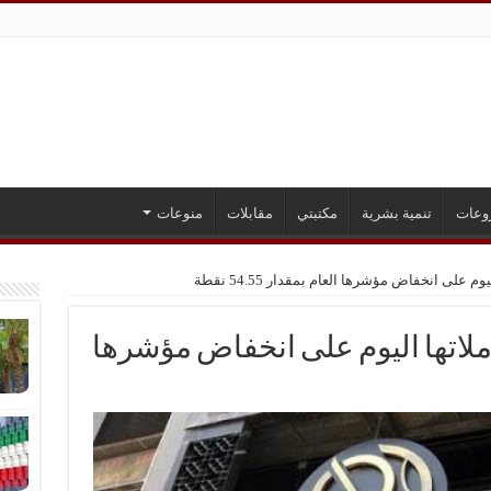
وعات
تنمية بشرية
مكتبتي
مقابلات
منوعات
 على انخفاض مؤشرها العام بمقدار 54.55 نقطة
ملاتها اليوم على انخفاض مؤشرها