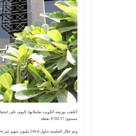
مستوى 8760.57 نقطة.