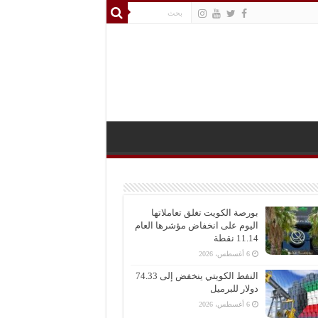
بورصة الكويت تغلق تعاملاتها
اليوم على انخفاض مؤشرها العام
11.14 نقطة
6 أغسطس، 2026
النفط الكويتي ينخفض إلى 74.33
دولار للبرميل
6 أغسطس، 2026