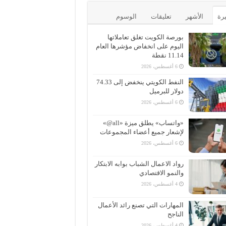
يرة
الأشهر
تعليقات
الوسوم
بورصة الكويت تغلق تعاملاتها
اليوم على انخفاض مؤشرها العام
11.14 نقطة
6 أغسطس، 2026
النفط الكويتي ينخفض إلى 74.33
دولار للبرميل
6 أغسطس، 2026
«واتساب» يطلق ميزة «all@»
لإشعار جميع أعضاء المجموعات
6 أغسطس، 2026
رواد الاعمال الشباب بوابه الابتكار
والنمو الاقتصادي
4 أغسطس، 2026
المهارات التي تصنع رائد الأعمال
الناجح
4 أغسطس، 2026