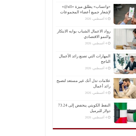
«واتساب» يطلق ميزة «all@»
لإشعار جميع أعضاء المجموعات
6 أغسطس، 2026
رواد الاعمال الشباب بوابه الابتكار
والنمو الاقتصادي
4 أغسطس، 2026
المهارات التي تصنع رائد الأعمال
الناجح
4 أغسطس، 2026
علامات تدل أنك غير مستعد لتصبح
رائد أعمال
4 أغسطس، 2026
النفط الكويتي ينخفض إلى 73.24
دولار للبرميل
4 أغسطس، 2026