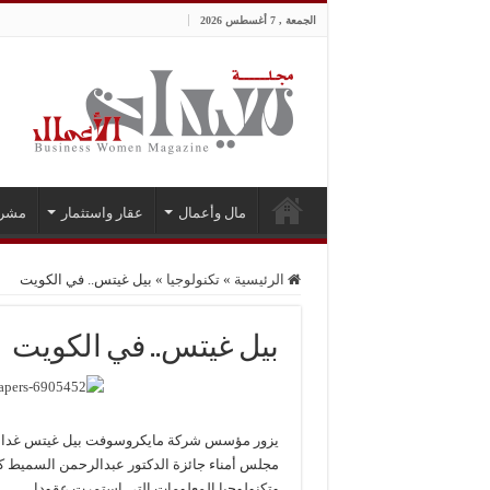
الجمعة , 7 أغسطس 2026
مال وأعمال
عقار واستثمار
مشر
الرئيسية
»
تكنولوجيا
»
بيل غيتس.. في الكويت
بيل غيتس.. في الكويت
يزور مؤسس شركة مايكروسوفت بيل غيتس غدا الا
مجلس أمناء جائزة الدكتور عبدالرحمن السميط كم
وتكنولوجيا المعلومات التي استمرت عقودا.