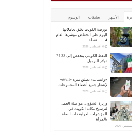
يرة
الأشهر
تعليقات
الوسوم
بورصة الكويت تغلق تعاملاتها
اليوم على انخفاض مؤشرها العام
11.14 نقطة
6 أغسطس، 2026
النفط الكويتي ينخفض إلى 74.33
دولار للبرميل
6 أغسطس، 2026
«واتساب» يطلق ميزة «all@»
لإشعار جميع أعضاء المجموعات
6 أغسطس، 2026
وزيرة الشؤون: مواصلة العمل
لترسيخ مكانة الكويت في
المؤشرات الدولية ذات الصلة
بالمرأة