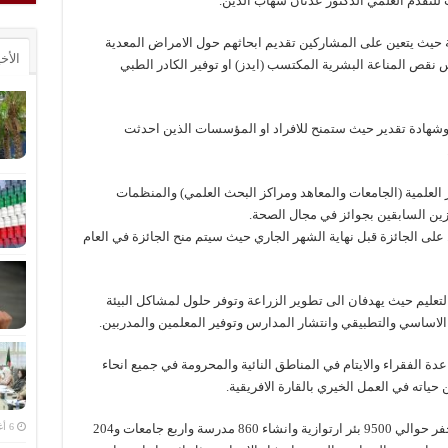
للتقدم العلمي الدكتور عدنان شهاب الدين.
 حيث يتعين على المشاركين تقديم ابحاثهم حول الامراض المعدية
الأخ
وس نقص المناعة البشرية المكتسب (ايدز) او توفير الكادر الطبي
عا وشهادة تقدير حيث ستمنح للافراد او المؤسسات الذين احدثت
لعلمية (الجامعات والمعاهد ومراكز البحث العلمي) والمنظمات
فائزين السابقين بجوائز في مجال الصحة.
ى الجائزة قبل نهاية الشهر الجاري حيث سيتم منح الجائزة في العام
لتعليم حيث يهدفان الى تطوير الزراعة وتوفر حلول لمشاكل البيئة
يم الاساسي والتطبيقي وانتشار المدارس وتوفير المعلمين والمدربين.
 توفي عام 2013 حياته لمساعدة الفقراء والايتام في المناطق النائية والمحرومة في جميع انحاء
حياته في العمل الخيري بالقارة الافريقية.
وساهم السميط في توفير الرعاية لآلاف الايتام وحفر حوالي 9500 بئر ارتوازية وانشاء 860 مدرسة واربع جامعات و204
6 أغسطس، 2026