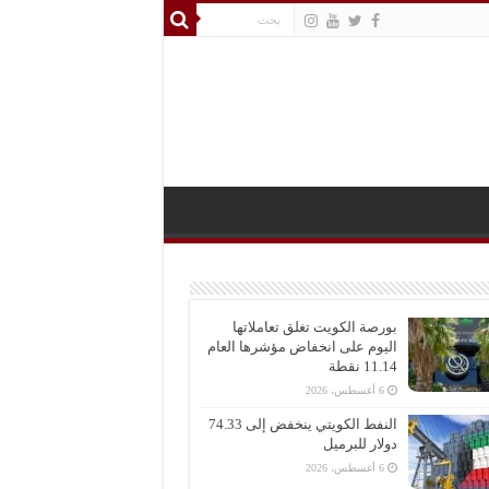
بورصة الكويت تغلق تعاملاتها
اليوم على انخفاض مؤشرها العام
11.14 نقطة
6 أغسطس، 2026
النفط الكويتي ينخفض إلى 74.33
دولار للبرميل
6 أغسطس، 2026