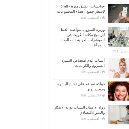
«واتساب» يطلق ميزة «all@»
لإشعار جميع أعضاء المجموعات
6 أغسطس، 2026
وزيرة الشؤون: مواصلة العمل
لترسيخ مكانة الكويت في
المؤشرات الدولية ذات الصلة
بالمرأة
أسباب عدم امتصاص البشرة
السيروم والكريمات
6 أغسطس، 2026
فواكه تساعد على تفتيح البشرة
وتوحيد لونها
6 أغسطس، 2026
رواد الاعمال الشباب بوابه الابتكار
والنمو الاقتصادي
4 أغسطس، 2026