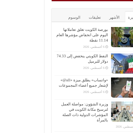
يرة
الأشهر
تعليقات
الوسوم
بورصة الكويت تغلق تعاملاتها
اليوم على انخفاض مؤشرها العام
11.14 نقطة
6 أغسطس، 2026
النفط الكويتي ينخفض إلى 74.33
دولار للبرميل
6 أغسطس، 2026
«واتساب» يطلق ميزة «all@»
لإشعار جميع أعضاء المجموعات
6 أغسطس، 2026
وزيرة الشؤون: مواصلة العمل
لترسيخ مكانة الكويت في
المؤشرات الدولية ذات الصلة
بالمرأة