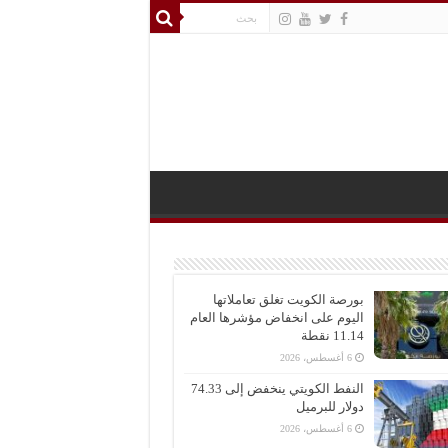
بورصة الكويت تغلق تعاملاتها
اليوم على انخفاض مؤشرها العام
11.14 نقطة
6 أغسطس، 2026
النفط الكويتي ينخفض إلى 74.33
دولار للبرميل
6 أغسطس، 2026