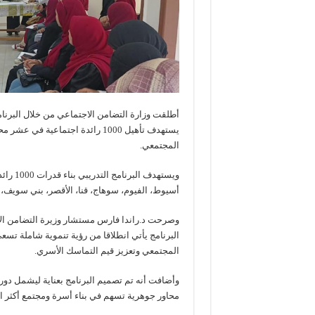
أطلقت وزارة التضامن الاجتماعي من خلال البرنام
يستهدف تأهيل 1000 رائدة اجتماع
المجتمعي.
ويستهد
أسيوط، الفيوم، سوهاج، قنا، الأقصر، بني سويف، و
وصرحت د.راندا فارس مستشار وزيرة التضامن الا
البرنامج يأتي انطلاقا من رؤية تنموية شاملة تسع
المجتمعي وتعزيز قيم التماسك الأسري.
محاور جوهرية تسهم في بناء أسرة ومجتمع أكثر ا