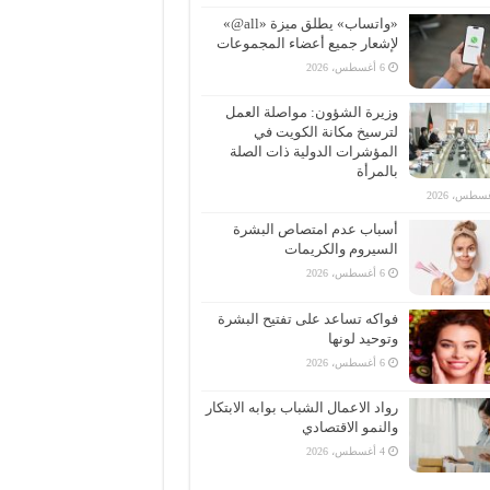
«واتساب» يطلق ميزة «all@»
لإشعار جميع أعضاء المجموعات
6 أغسطس، 2026
وزيرة الشؤون: مواصلة العمل
لترسيخ مكانة الكويت في
المؤشرات الدولية ذات الصلة
بالمرأة
أسباب عدم امتصاص البشرة
السيروم والكريمات
6 أغسطس، 2026
فواكه تساعد على تفتيح البشرة
وتوحيد لونها
6 أغسطس، 2026
رواد الاعمال الشباب بوابه الابتكار
والنمو الاقتصادي
4 أغسطس، 2026