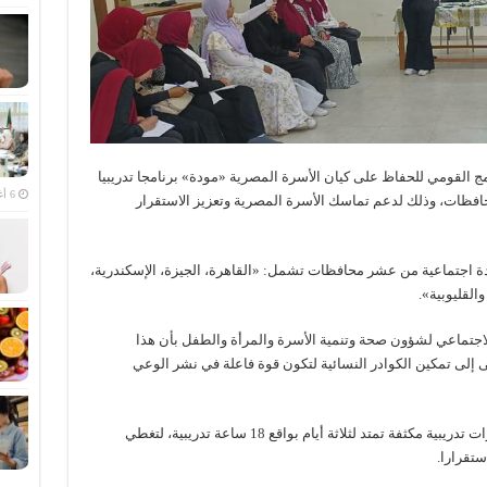
ج القومي للحفاظ على كيان الأسرة المصرية «مودة» برنامجا تدريبيا
6 أغسطس، 2026
ية في عشر محافظات، وذلك لدعم تماسك الأسرة المصرية وتعزيز الاستقرار
ف البرنامج التدريبي بناء قدرات 1000 رائدة اجتماعية من عشر محافظات تشمل: «القاهرة، الجيزة، الإسكندرية،
القليوبية».
جتماعي لشؤون صحة وتنمية الأسرة والمرأة والطفل بأن هذا
ى إلى تمكين الكوادر النسائية لتكون قوة فاعلة في نشر الوعي
وأضافت أنه تم تصميم البرنامج بعناية ليشمل دورات تدريبية مكثفة تمتد لثلاثة أيام بواقع 18 ساعة تدريبية، لتغطي
ستقرارا.