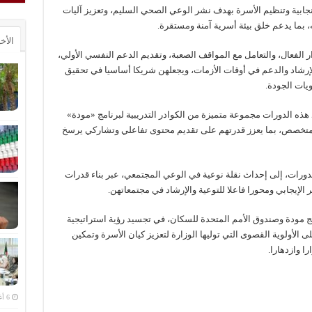
بية وتنظيم الأسرة بهدف نشر الوعي الصحي السليم، وتعزيز آليات
، بما يدعم خلق بيئة أسرية آمنة ومستقرة.
الأخ
 الفعال، والتعامل مع المواقف الصعبة، وتقديم الدعم النفسي الأولي،
إرشاد والدعم في أوقات الأزمات، ويجعلهن شريكا أساسيا في تحقيق
يات الجودة.
ذه الدورات مجموعة متميزة من الكوادر التدريبية لبرنامج «مودة»
ي متخصص، بما يعزز قدرتهم على تقديم محتوى تفاعلي وتشاركي يرسخ
دورات، إلى إحداث نقلة نوعية في الوعي المجتمعي، عبر بناء قدرات
ج مودة وصندوق الأمم المتحدة للسكان، في تجسيد رؤية استراتيجية
ى الأولوية القصوى التي توليها الوزارة لتعزيز كيان الأسرة وتمكين
ا وازدهارا.
6 أغسطس، 2026