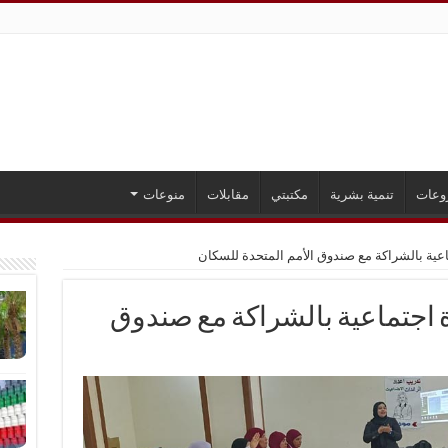
وعات
تنمية بشرية
مكتبتي
مقابلات
منوعات
تدريب 1000 رائدة اجتماعية بالشراكة مع صندوق