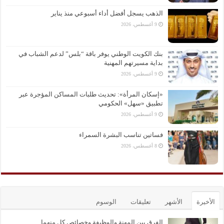
الذهب يسجل أفضل أداء أسبوعي منذ يناير
9 أغسطس، 2026
بنك الكويت الوطني يوفر باقة “بلس” لدعم الشباب في
بداية مسيرتهم المهنية
9 أغسطس، 2026
«إسكان المرأة»: تحديث طلبات المساكن المؤجرة عبر
تطبيق «سهل» الحكومي
9 أغسطس، 2026
فساتين تناسب البشرة السمراء
8 أغسطس، 2026
الأخيرة
الأشهر
تعليقات
الوسوم
الفرق بين المهنة والوظيفة وخصائص كل منهما