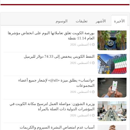
الأخيرة
الأشهر
تعليقات
الوسوم
بورصة الكويت تغلق تعاملاتها اليوم على انخفاض مؤشرها
العام 11.14 نقطة
6 أغسطس، 2026
النفط الكويتي ينخفض إلى 74.33 دولار للبرميل
6 أغسطس، 2026
«واتساب» يطلق ميزة «all@» لإشعار جميع أعضاء
المجموعات
6 أغسطس، 2026
وزيرة الشؤون: مواصلة العمل لترسيخ مكانة الكويت في
المؤشرات الدولية ذات الصلة بالمرأة
6 أغسطس، 2026
أسباب عدم امتصاص البشرة السيروم والكريمات