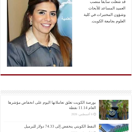
قد شغلت سابقا منصب
العميد المساعد للأبحاث
وشؤون المختبرات في كلية
العلوم بجامعة الكويت.
بورصة الكويت تغلق تعاملاتها اليوم على انخفاض مؤشرها
العام 11.14 نقطة
6 أغسطس، 2026
النفط الكويتي ينخفض إلى 74.33 دولار للبرميل