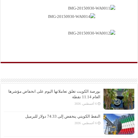
بورصة الكويت تغلق تعاملاتها اليوم على انخفاض مؤشرها
العام 11.14 نقطة
6 أغسطس، 2026
النفط الكويتي ينخفض إلى 74.33 دولار للبرميل
6 أغسطس، 2026