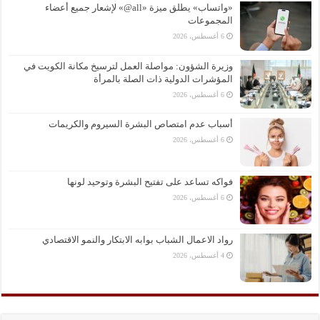
«واتساب» يطلق ميزة «all@» لإشعار جميع أعضاء
المجموعات
6 أغسطس، 2026
وزيرة الشؤون: مواصلة العمل لترسيخ مكانة الكويت في
المؤشرات الدولية ذات الصلة بالمرأة
6 أغسطس، 2026
أسباب عدم امتصاص البشرة السيروم والكريمات
6 أغسطس، 2026
فواكه تساعد على تفتيح البشرة وتوحيد لونها
6 أغسطس، 2026
رواد الاعمال الشباب بوابه الابتكار والنمو الاقتصادي
4 أغسطس، 2026