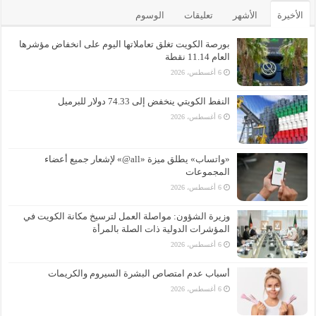
الأخيرة
الأشهر
تعليقات
الوسوم
بورصة الكويت تغلق تعاملاتها اليوم على انخفاض مؤشرها
العام 11.14 نقطة
6 أغسطس، 2026
النفط الكويتي ينخفض إلى 74.33 دولار للبرميل
6 أغسطس، 2026
«واتساب» يطلق ميزة «all@» لإشعار جميع أعضاء
المجموعات
6 أغسطس، 2026
وزيرة الشؤون: مواصلة العمل لترسيخ مكانة الكويت في
المؤشرات الدولية ذات الصلة بالمرأة
6 أغسطس، 2026
أسباب عدم امتصاص البشرة السيروم والكريمات
6 أغسطس، 2026