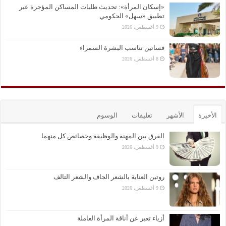
«إسكان المرأة»: تحديث طلبات المساكن المؤجرة عبر
تطبيق «سهل» الحكومي
9 أغسطس، 2026
فساتين تناسب البشرة السمراء
8 أغسطس، 2026
الأخيرة
الأشهر
تعليقات
الوسوم
الفرق بين المهنة والوظيفة وخصائص كل منهما
9 أغسطس، 2026
روتين العناية بالشعر الجاف والشعر التالف
9 أغسطس، 2026
أزياء تعبر عن أناقة المرأة العاملة