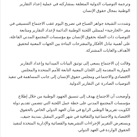
وترجمة التوصيات الدولية المتعلقة بمشاركته في عملية إعداد التقارير
الوطنية بمجال حقوق الإنسان.
وشددت الشيخة جواهر الصباح في تصريح اليوم عقب الاجتماع التنسيقي في
مقر «الخارجية» لممثلي اللجنة الوطنية الدائمة لإعداد التقارير ومتابعة
التوصيات ذات الصلة بحقوق الإنسان مع مؤسسات المجتمع المدني الفاعلة،
على أهمية تبادل الأفكار والمقترحات البناءة بين الجهات المعنية لتحقيق
الأهداف والغايات المشتركة.
وقالت إن الاجتماع يسعى إلى توثيق البيانات الميدانية وإعداد التقارير
الموازية المقدمة إلى اللجان المعنية التابعة للأمم المتحدة والمجلس
الاقتصادي والاجتماعي ومجلس حقوق الإنسان إلى جانب المساهمة في تنفيذ
التوصيات الصادرة عن التقارير الدولية.
وأوضحت أن الاجتماع يهدف إلى تنسيق الجهود الوطنية من خلال إطلاع
مؤسسات المجتمع المدني على خطة عمل اللجنة التي تتضمن تقديم دولة
الكويت تقريرها الوطني الرابع في شأن العهد الدولي الخاص بالحقوق
الاقتصادية والاجتماعية والثقافية في شهر أكتوبر المقبل بمدينة جنيف،
ويستعرض التقرير الإجراءات التشريعية والقضائية والإدارية المتخذة لتنفيذ
الحقوق الواردة في العهد الدولي.