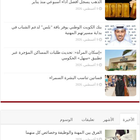
الذهب يسجل أفضل أداء أسبوعي منذ يناير
9 أغسطس، 2026
بنك الكويت الوطني يوفر باقة “بلس” لدعم الشباب في
بداية مسيرتهم المهنية
9 أغسطس، 2026
«إسكان المرأة»: تحديث طلبات المساكن المؤجرة عبر
تطبيق «سهل» الحكومي
9 أغسطس، 2026
فساتين تناسب البشرة السمراء
8 أغسطس، 2026
الأخيرة
الأشهر
تعليقات
الوسوم
الفرق بين المهنة والوظيفة وخصائص كل منهما
9 أغسطس، 2026