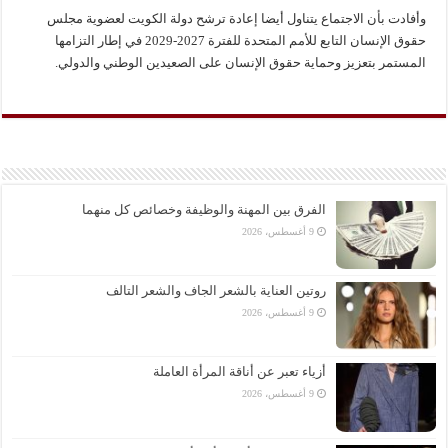
وأفادت بأن الاجتماع يتناول أيضا إعادة ترشح دولة الكويت لعضوية مجلس
حقوق الإنسان التابع للأمم المتحدة للفترة 2027-2029 في إطار التزامها
المستمر بتعزيز وحماية حقوق الإنسان على الصعيدين الوطني والدولي.
الفرق بين المهنة والوظيفة وخصائص كل منهما
9 أغسطس، 2026
روتين العناية بالشعر الجاف والشعر التالف
9 أغسطس، 2026
أزياء تعبر عن أناقة المرأة العاملة
9 أغسطس، 2026