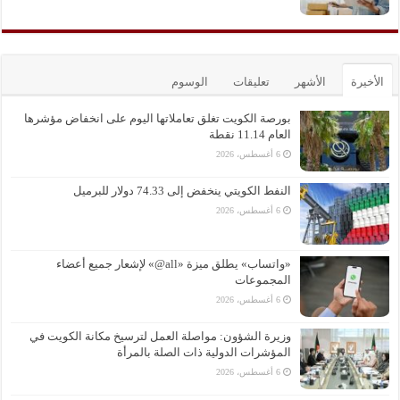
الأخيرة
الأشهر
تعليقات
الوسوم
بورصة الكويت تغلق تعاملاتها اليوم على انخفاض مؤشرها
العام 11.14 نقطة
6 أغسطس، 2026
النفط الكويتي ينخفض إلى 74.33 دولار للبرميل
6 أغسطس، 2026
«واتساب» يطلق ميزة «all@» لإشعار جميع أعضاء
المجموعات
6 أغسطس، 2026
وزيرة الشؤون: مواصلة العمل لترسيخ مكانة الكويت في
المؤشرات الدولية ذات الصلة بالمرأة
6 أغسطس، 2026