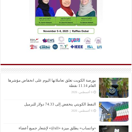
بورصة الكويت تغلق تعاملاتها اليوم على انخفاض مؤشرها
العام 11.14 نقطة
6 أغسطس، 2026
النفط الكويتي ينخفض إلى 74.33 دولار للبرميل
6 أغسطس، 2026
«واتساب» يطلق ميزة «all@» لإشعار جميع أعضاء