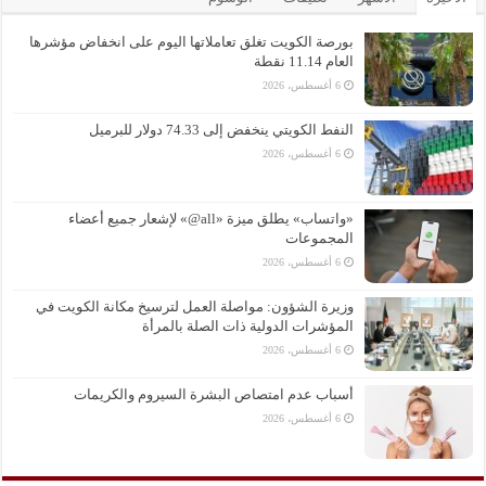
بورصة الكويت تغلق تعاملاتها اليوم على انخفاض مؤشرها
العام 11.14 نقطة
6 أغسطس، 2026
النفط الكويتي ينخفض إلى 74.33 دولار للبرميل
6 أغسطس، 2026
«واتساب» يطلق ميزة «all@» لإشعار جميع أعضاء
المجموعات
6 أغسطس، 2026
وزيرة الشؤون: مواصلة العمل لترسيخ مكانة الكويت في
المؤشرات الدولية ذات الصلة بالمرأة
6 أغسطس، 2026
أسباب عدم امتصاص البشرة السيروم والكريمات
6 أغسطس، 2026