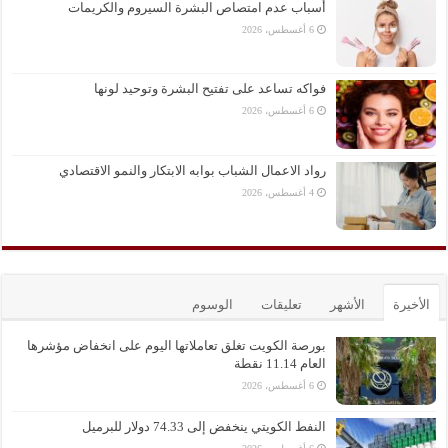
أسباب عدم امتصاص البشرة السيروم والكريمات
6 أغسطس، 2026
فواكه تساعد على تفتيح البشرة وتوحيد لونها
6 أغسطس، 2026
رواد الاعمال الشباب بوابه الابتكار والنمو الاقتصادي
4 أغسطس، 2026
الأخيرة
الأشهر
تعليقات
الوسوم
بورصة الكويت تغلق تعاملاتها اليوم على انخفاض مؤشرها
العام 11.14 نقطة
6 أغسطس، 2026
النفط الكويتي ينخفض إلى 74.33 دولار للبرميل