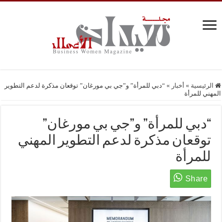
الرئيسية
»
أخبار
»
“دبي للمرأة” و”جي بي مورغان” توقعان مذكرة لدعم التطوير
المهني للمرأة
“دبي للمرأة” و”جي بي مورغان”
توقعان مذكرة لدعم التطوير المهني
للمرأة