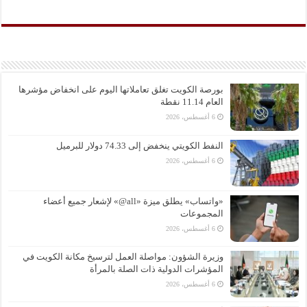
بورصة الكويت تغلق تعاملاتها اليوم على انخفاض مؤشرها
العام 11.14 نقطة
6 أغسطس، 2026
النفط الكويتي ينخفض إلى 74.33 دولار للبرميل
6 أغسطس، 2026
«واتساب» يطلق ميزة «all@» لإشعار جميع أعضاء
المجموعات
6 أغسطس، 2026
وزيرة الشؤون: مواصلة العمل لترسيخ مكانة الكويت في
المؤشرات الدولية ذات الصلة بالمرأة
6 أغسطس، 2026