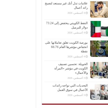
علامات تدل أنك غير مستعد لتصبح
رائد أعمال
4 أغسطس، 2026
النفط الكويتي ينخفض إلى 73.24
دولار للبرميل
4 أغسطس، 2026
بورصة الكويت تغلق تعاملاتها على
انخفاض مؤشرها العام 66.76
نقطة
4 أغسطس، 2026
الحويلة: تحسين تصنيف
الكويت في مؤشر «المرأة
والأعمال»
3 أغسطس، 2026
التحديات التي تواجه رائدات
الأعمال في سوق العمل
3 أغسطس، 2026