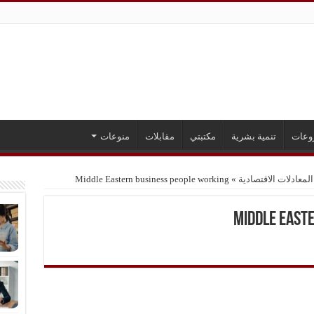
وعات
تنمية بشرية
مكتبتي
مقابلات
منوعات
المعادلات الاقتصادية
»
Middle Eastern business people working
Middle East