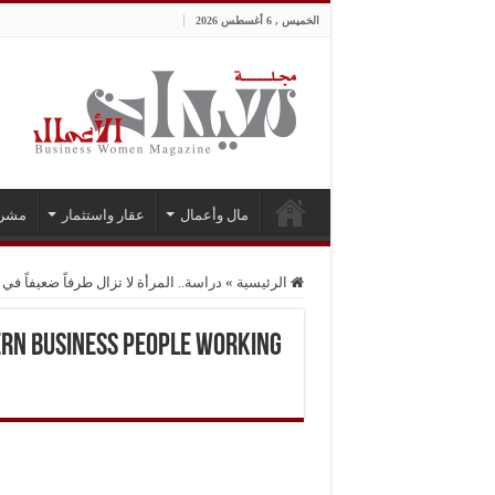
الخميس , 6 أغسطس 2026
مال وأعمال
عقار واستثمار
مشر
الرئيسية
»
دراسة.. المرأة لا تزال طرفاً ضعيفاً في 
ern business people working