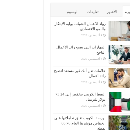
يرة
الأشهر
تعليقات
الوسوم
رواد الاعمال الشباب بوابه الابتكار
والنمو الاقتصادي
4 أغسطس، 2026
المهارات التي تصنع رائد الأعمال
الناجح
4 أغسطس، 2026
علامات تدل أنك غير مستعد لتصبح
رائد أعمال
4 أغسطس، 2026
النفط الكويتي ينخفض إلى 73.24
دولار للبرميل
4 أغسطس، 2026
بورصة الكويت تغلق تعاملاتها على
انخفاض مؤشرها العام 66.76
نقطة