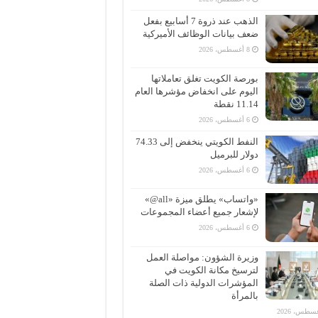
الذهب عند ذروة 7 أسابيع بفعل
ضعف بيانات الوظائف الأميركية
8 أغسطس، 2026
بورصة الكويت تغلق تعاملاتها
اليوم على انخفاض مؤشرها العام
11.14 نقطة
6 أغسطس، 2026
النفط الكويتي ينخفض إلى 74.33
دولار للبرميل
6 أغسطس، 2026
«واتساب» يطلق ميزة «all@»
لإشعار جميع أعضاء المجموعات
6 أغسطس، 2026
وزيرة الشؤون: مواصلة العمل
لترسيخ مكانة الكويت في
المؤشرات الدولية ذات الصلة
بالمرأة