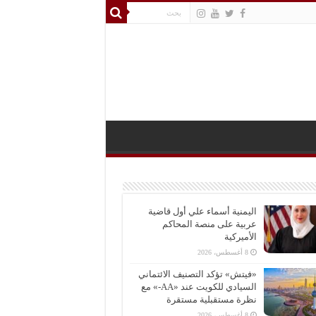
اليمنية أسماء علي أول قاضية
عربية على منصة المحاكم
الأميركية
8 أغسطس، 2026
«فيتش» تؤكد التصنيف الائتماني
السيادي للكويت عند «AA-» مع
نظرة مستقبلية مستقرة
8 أغسطس، 2026