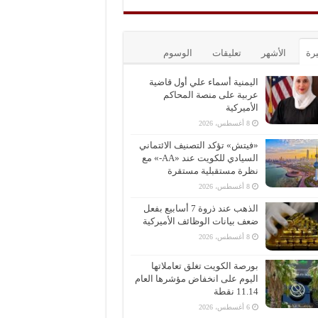
يرة
الأشهر
تعليقات
الوسوم
اليمنية أسماء علي أول قاضية
عربية على منصة المحاكم
الأميركية
8 أغسطس، 2026
«فيتش» تؤكد التصنيف الائتماني
السيادي للكويت عند «AA-» مع
نظرة مستقبلية مستقرة
8 أغسطس، 2026
الذهب عند ذروة 7 أسابيع بفعل
ضعف بيانات الوظائف الأميركية
8 أغسطس، 2026
بورصة الكويت تغلق تعاملاتها
اليوم على انخفاض مؤشرها العام
11.14 نقطة
6 أغسطس، 2026