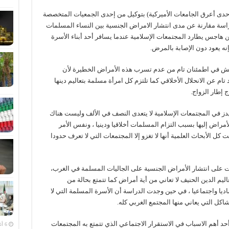
(إحدى أعرق الجامعات الأميركية) بتوكيل من إحدى الجمعيات المتخصصة
راسة مقارنة عن مدى انتشار الامراض الجنسية بين النساء المسلمات
ن هاجس يطارد المجتمعات الإسلامية عندما يسافر أحد أبناء الأسرة
إنه يعود دون الإصابة بالمرض.
عيش في اطمئنان تام من عدم تسرب هذه الأمراض الخطيرة لأن
ام عن الانحلال الأخلاقي كما تلتزم كل امرأة مسلمة بتعاليم دينها
 إطار الزواج.
ز في المجتمعات الإسلامية لا يتعدى النصف في الألف وليست هناك
اض إليها بسبب التزام المسلمات أخلاقيا ودينيا ، ونفس الأمر
 كل الأبحاث العلمية أنها لا تغزو إلا المجتمعات التي لا تعرف حدودا
يت على انتشار الأمراض الجنسية على الجاليات المسلمة في الغرب،
 الدين الحنيف لا تعاني من أية أمراض كما تتمتع بحالة من
ديا واجتماعيا ، في حين وجدت الدراسة أن الأسرة المسلمة التي لا
شاكل التي يعاني منها المجتمع الغربي كله.
حد أهم الاسباب في الاستقرار الاجتماعي الذي تتمتع به المجتمعات
6 أغسطس، 2026