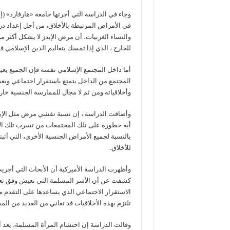
وجاء في الدراسة التي أجرتها جامعة «هارفارد» 
في الأمراض المرتبطة بالأخلاق، من أجل إعداد د
والنساء الغربيات، أن مرض الإيدز لا يشكل أكثر م
للخارج ، الذي إذا تمسك بتعاليم الدين الإسلامي ف
أما داخل المجتمع الإسلامي نفسه فإن الجميع ي
المجتمع من الداخل يتمتع باستقرار اجتماعي وبعد ت
وأخلاقياته ومن ثم لا مجال للممارسة الجنسية خارج
وأضافت الدراسة ، إن نسبة تفشي مرض مثل الإيد
أية خطورة على تلك المجتمعات من تسرب تلك الأمر
بالنسبة لجميع الأمراض الجنسية الأخرى، التي أثبتت
للأخلاق.
وأظهرت الدراسة الأميركية أن الأبحاث التي أجر
كشفت عن أن الأسر المسلمة التي تعيش وفق تعاليم
الاستقرار الاجتماعي الذي يساعدها على التقدم ما
تلتزم بهذه الأخلاقيات قد تعاني من العديد من الم
وقالت الدراسة إن احتشام المرأة المسلمة، يعد أ