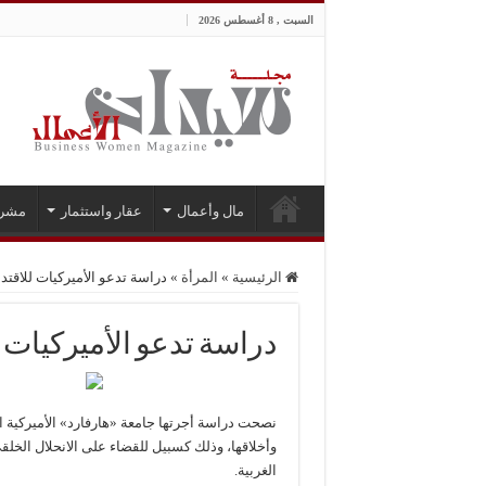
السبت , 8 أغسطس 2026
مال وأعمال
عقار واستثمار
مشر
الرئيسية
»
المرأة
»
دراسة تدعو الأميركيات للاقتد
دراسة تدعو الأميركيات ل
نصحت دراسة أجرتها جامعة «هارفارد» الأميركية ال
وأخلاقها، وذلك كسبيل للقضاء على الانحلال الخل
الغربية.