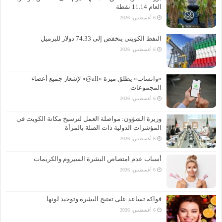
العام 11.14 نقطة
6 أغسطس، 2026
النفط الكويتي ينخفض إلى 74.33 دولار للبرميل
6 أغسطس، 2026
«واتساب» يطلق ميزة «all@» لإشعار جميع أعضاء
المجموعات
6 أغسطس، 2026
وزيرة الشؤون: مواصلة العمل لترسيخ مكانة الكويت في
المؤشرات الدولية ذات الصلة بالمرأة
6 أغسطس، 2026
أسباب عدم امتصاص البشرة السيروم والكريمات
6 أغسطس، 2026
فواكه تساعد على تفتيح البشرة وتوحيد لونها
6 أغسطس، 2026