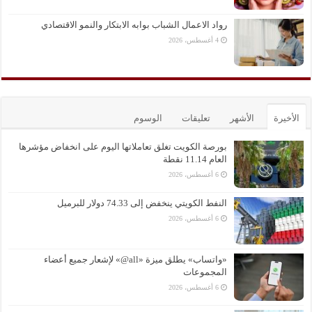
رواد الاعمال الشباب بوابه الابتكار والنمو الاقتصادي
4 أغسطس، 2026
الأخيرة
الأشهر
تعليقات
الوسوم
بورصة الكويت تغلق تعاملاتها اليوم على انخفاض مؤشرها
العام 11.14 نقطة
6 أغسطس، 2026
النفط الكويتي ينخفض إلى 74.33 دولار للبرميل
6 أغسطس، 2026
«واتساب» يطلق ميزة «all@» لإشعار جميع أعضاء
المجموعات
6 أغسطس، 2026