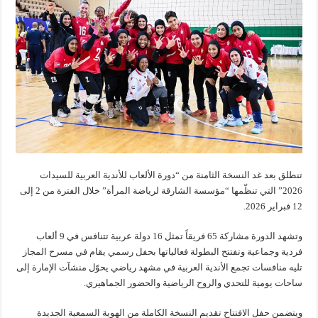
تنطلق بعد غد النسخة الثامنة من “دورة الألعاب للأندية العربية للسيدات
2026” التي تنظّمها “مؤسسة الشارقة لرياضة المرأة” خلال الفترة من 2 إلى
12 فبراير 2026.
وتشهد الدورة مشاركة 65 فريقاً تمثل 16 دولة عربية تتنافس في 9 ألعاب
فردية وجماعية وتفتتح البطولة فعالياتها بحفل رسمي يقام في مسرح المجاز
تليه منافسات تجمع الأندية العربية في مشهد رياضي يحوّل منشآت الإمارة إلى
ساحات يومية للتحدي والروح الرياضية والحضور الجماهيري.
ويتضمن حفل الافتتاح تقديم النسخة الكاملة من الهوية السمعية الجديدة