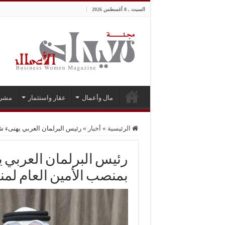
السبت , 8 أغسطس 2026
مال وأعمال
عقار واستثمار
مشر
الرئيسية
»
أخبار
»
رئيس البرلمان العربي يهنىء ش
رئيس البرلمان العربي 
بمنصب الأمين العام لمن