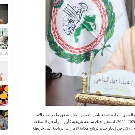
6 أغسطس، 2026
 العربي سعادة شيخة ناصر النويس بمناسبة فوزها بمنصب الأمين
العام لمنظمة الأمم المتحدة للسياحة للفترة من 2026- 2029، لتسجل بذلك سابقة تاريخية كأول امرأة في المنطقة
تتولى هذا المنصب منذ تأسيس المنظمة في العام 1975، في إنجاز جديد يُرسّخ مكانة الإمارات الريادية على خريطة