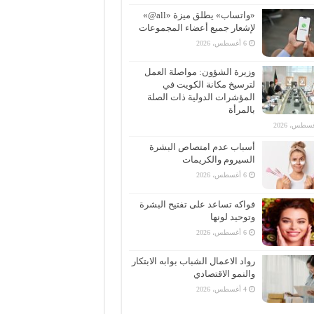
«واتساب» يطلق ميزة «all@»
لإشعار جميع أعضاء المجموعات
6 أغسطس، 2026
وزيرة الشؤون: مواصلة العمل
لترسيخ مكانة الكويت في
المؤشرات الدولية ذات الصلة
بالمرأة
أسباب عدم امتصاص البشرة
السيروم والكريمات
6 أغسطس، 2026
فواكه تساعد على تفتيح البشرة
وتوحيد لونها
6 أغسطس، 2026
رواد الاعمال الشباب بوابه الابتكار
والنمو الاقتصادي
4 أغسطس، 2026