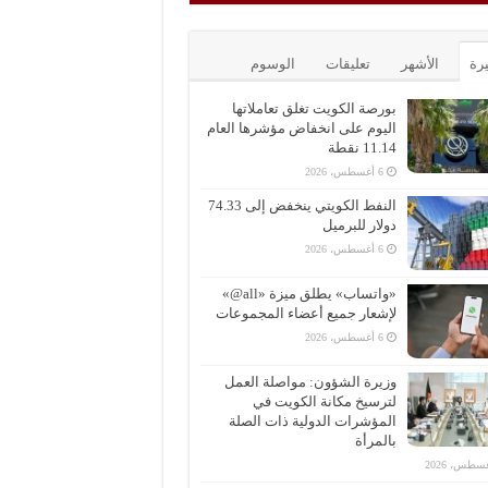
يرة
الأشهر
تعليقات
الوسوم
بورصة الكويت تغلق تعاملاتها
اليوم على انخفاض مؤشرها العام
11.14 نقطة
6 أغسطس، 2026
النفط الكويتي ينخفض إلى 74.33
دولار للبرميل
6 أغسطس، 2026
«واتساب» يطلق ميزة «all@»
لإشعار جميع أعضاء المجموعات
6 أغسطس، 2026
وزيرة الشؤون: مواصلة العمل
لترسيخ مكانة الكويت في
المؤشرات الدولية ذات الصلة
بالمرأة