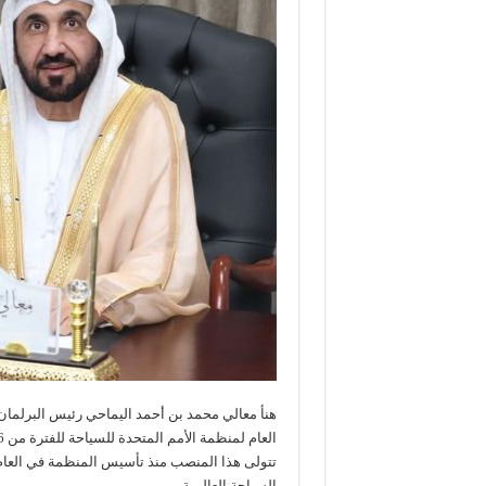
هنأ معالي محمد بن أحمد اليماحي رئيس البرلمان
السياحة العالمية.