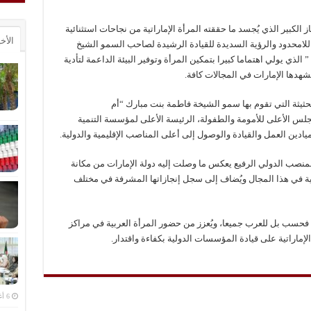
 الكبير الذي يُجسد ما حققته المرأة الإماراتية من نجاحات استثنائية
الأخ
للامحدود والرؤية السديدة للقيادة الرشيدة لصاحب السمو الشيخ
الذي يولي اهتماما كبيرا بتمكين المرأة وتوفير البيئة الداعمة لتأدية
شهدها الإمارات في المجالات كافة.
لحثيثة التي تقوم بها سمو الشيخة فاطمة بنت مبارك “أم
مجلس الأعلى للأمومة والطفولة، الرئيسة الأعلى لمؤسسة التنمية
يادين العمل والقيادة والوصول إلى أعلى المناصب الإقليمية والدولية.
منصب الدولي الرفيع يعكس ما وصلت إليه دولة الإمارات من مكانة
مية في هذا المجال ويُضاف إلى سجل إنجازاتها المشرفة في مختلف
ت فحسب بل للعرب جميعا، ويُعزز من حضور المرأة العربية في مراكز
الإماراتية على قيادة المؤسسات الدولية بكفاءة واقتدار.
6 أغسطس، 2026