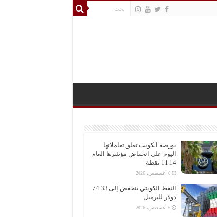
بورصة الكويت تغلق تعاملاتها
اليوم على انخفاض مؤشرها العام
11.14 نقطة
6 أغسطس، 2026
النفط الكويتي ينخفض إلى 74.33
دولار للبرميل
6 أغسطس، 2026