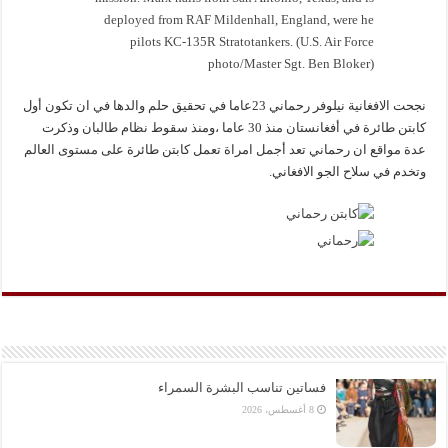
نجحت الافغانية نيلوفر رحماني 23عاما في تحقيق حلم والدها في ان تكون أول
كابتن طائرة في أفغانستان منذ 30 عاما ،ومنذ سقوط نظام طالبان وذكرت
عدة مواقع ان رحماني تعد أجمل امراة تعمل كابتن طائرة على مستوى العالم
وتخدم في سلاح الجو الافغاني.
فساتين تناسب البشرة السمراء
8 أغسطس، 2026