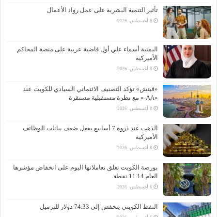
تأثير التنمية البشرية على عمل رواد الأعمال
8 أغسطس، 2026
اليمنية أسماء علي أول قاضية عربية على منصة المحاكم
الأميركية
8 أغسطس، 2026
«فيتش» تؤكد التصنيف الائتماني السيادي للكويت عند
«AA-» مع نظرة مستقبلية مستقرة
8 أغسطس، 2026
الذهب عند ذروة 7 أسابيع بفعل ضعف بيانات الوظائف
الأميركية
8 أغسطس، 2026
بورصة الكويت تغلق تعاملاتها اليوم على انخفاض مؤشرها
العام 11.14 نقطة
6 أغسطس، 2026
النفط الكويتي ينخفض إلى 74.33 دولار للبرميل