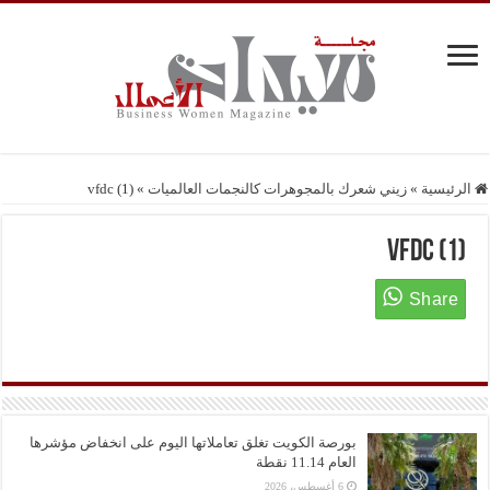
الرئيسية
»
زيني شعرك بالمجوهرات كالنجمات العالميات
»
vfdc (1)
vfdc (1)
بورصة الكويت تغلق تعاملاتها اليوم على انخفاض مؤشرها
العام 11.14 نقطة
6 أغسطس، 2026