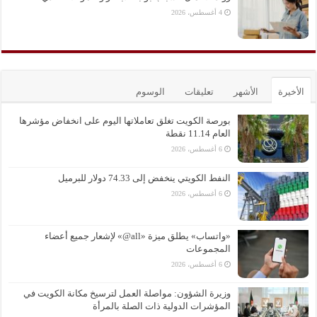
4 أغسطس، 2026
الأخيرة
الأشهر
تعليقات
الوسوم
بورصة الكويت تغلق تعاملاتها اليوم على انخفاض مؤشرها
العام 11.14 نقطة
6 أغسطس، 2026
النفط الكويتي ينخفض إلى 74.33 دولار للبرميل
6 أغسطس، 2026
«واتساب» يطلق ميزة «all@» لإشعار جميع أعضاء
المجموعات
6 أغسطس، 2026
وزيرة الشؤون: مواصلة العمل لترسيخ مكانة الكويت في
المؤشرات الدولية ذات الصلة بالمرأة