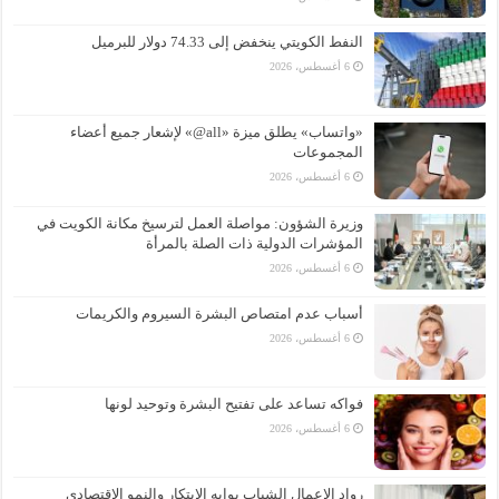
النفط الكويتي ينخفض إلى 74.33 دولار للبرميل
6 أغسطس، 2026
«واتساب» يطلق ميزة «all@» لإشعار جميع أعضاء
المجموعات
6 أغسطس، 2026
وزيرة الشؤون: مواصلة العمل لترسيخ مكانة الكويت في
المؤشرات الدولية ذات الصلة بالمرأة
6 أغسطس، 2026
أسباب عدم امتصاص البشرة السيروم والكريمات
6 أغسطس، 2026
فواكه تساعد على تفتيح البشرة وتوحيد لونها
6 أغسطس، 2026
رواد الاعمال الشباب بوابه الابتكار والنمو الاقتصادي