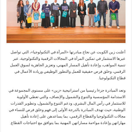
أعلنت زين الكويت عن نجاح مبادرتها «المرأة في التكنولوجيا»، التي تواصل
عبرها الاستثمار في تمكين المرأة في المجالات الرقمية والتكنولوجية، عبر
تنمية المواهب، وإعادة تأهيل المسار المهني، وتعزيز الجاهزية لسوق العمل
الرقمي، وخلق فرص حقيقية للعمل والتطور الوظيفي وريادة الأعمال في
قطاع التكنولوجيا.
وتعد المبادرة جزءا رئيسيا من استراتيجية «زين» على مستوى المجموعة في
الاستدامة المؤسسية والتنوع والشمول والإنصاف، والتي تعطي الأولوية
للاستثمار في رأس المال البشري، ودعم التنوع والشمول، وتطوير القدرات
الوطنية، حيث تهدف المبادرة بالدرجة الأولى إلى فهم وخلق فرص للنساء في
مجالات التكنولوجيا والقطاع الرقمي، بما يساعدهن على إعادة تأهيل
مهاراتهن وإعادة مواءمة مساراتهن المهنية بما يتوافق مع احتياجات القطاع.