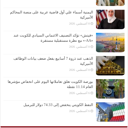
اليمنية أسماء علي أول قاضية عربية على منصة المحاكم
الأميركية
8 أغسطس، 2026
«فيتش» تؤكد التصنيف الائتماني السيادي للكويت عند
«AA-» مع نظرة مستقبلية مستقرة
8 أغسطس، 2026
الذهب عند ذروة 7 أسابيع بفعل ضعف بيانات الوظائف
الأميركية
8 أغسطس، 2026
بورصة الكويت تغلق تعاملاتها اليوم على انخفاض مؤشرها
العام 11.14 نقطة
6 أغسطس، 2026
النفط الكويتي ينخفض إلى 74.33 دولار للبرميل
6 أغسطس، 2026