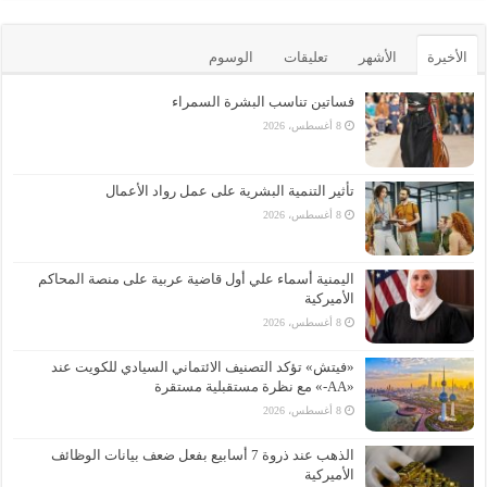
الأخيرة
الأشهر
تعليقات
الوسوم
فساتين تناسب البشرة السمراء
8 أغسطس، 2026
تأثير التنمية البشرية على عمل رواد الأعمال
8 أغسطس، 2026
اليمنية أسماء علي أول قاضية عربية على منصة المحاكم
الأميركية
8 أغسطس، 2026
«فيتش» تؤكد التصنيف الائتماني السيادي للكويت عند
«AA-» مع نظرة مستقبلية مستقرة
8 أغسطس، 2026
الذهب عند ذروة 7 أسابيع بفعل ضعف بيانات الوظائف
الأميركية