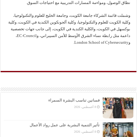
نطاق الوصول، ومواءمة المسارات التدريبية مع احتياجات السوق.
وشملت قائمة الشركاء جامعة الكويت، وجامعة الخليج للعلوم والتكنولوجيا،
وكلية الكويت للعلوم والتكنولوجيا، وكلية ألجونكوين الكندية في الكويت، وكلية
بوكسهل في الكويت، والكلية الكندية في الكويت، إلى جانب جهات تخصصية
داعمة مثل رابطة نساء الشرق الأوسط للأمن السيبراني، وEC-Council،
وLondon School of Cybersecurity.
فساتين تناسب البشرة السمراء
8 أغسطس، 2026
تأثير التنمية البشرية على عمل رواد الأعمال
8 أغسطس، 2026