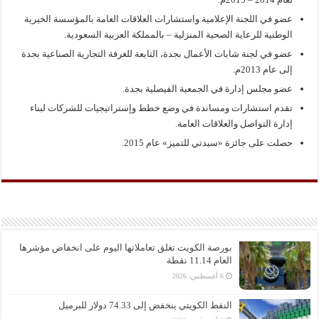
عضو في اللجنة الإعلامية واستشارات العلاقات العامة بالمؤسسة الخيرية
الوطنية للرعاية الصحية المنزلية – بالمملكة العربية السعودية.
عضو في لجنة شابات الأعمال بجدة، التابعة للغرفة التجارية الصناعية بجدة
إلى عام 2013م.
عضو مجلس إدارة في الجمعية الفيصلية بجدة.
تقدم استشارات ومساندة في وضع خطط وإستراتيجيات للشركات لبناء
إدارة التواصل والعلاقات العامة.
حصلت على جائزة «سيدتي للتميز» عام 2015.
بورصة الكويت تغلق تعاملاتها اليوم على انخفاض مؤشرها
العام 11.14 نقطة
6 أغسطس، 2026
النفط الكويتي ينخفض إلى 74.33 دولار للبرميل