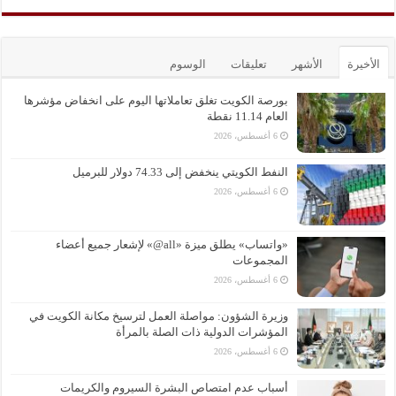
الأخيرة
الأشهر
تعليقات
الوسوم
بورصة الكويت تغلق تعاملاتها اليوم على انخفاض مؤشرها
العام 11.14 نقطة
6 أغسطس، 2026
النفط الكويتي ينخفض إلى 74.33 دولار للبرميل
6 أغسطس، 2026
«واتساب» يطلق ميزة «all@» لإشعار جميع أعضاء
المجموعات
6 أغسطس، 2026
وزيرة الشؤون: مواصلة العمل لترسيخ مكانة الكويت في
المؤشرات الدولية ذات الصلة بالمرأة
6 أغسطس، 2026
أسباب عدم امتصاص البشرة السيروم والكريمات