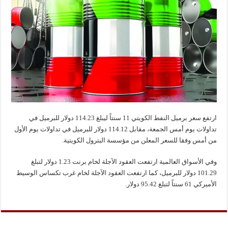
ارتفع سعر برميل النفط الكويتي 11 سنتاً ليبلغ 114.23 دولار للبرميل في
تداولات يوم أمس الجمعة، مقابل 114.12 دولار للبرميل في تداولات يوم الأول
من أمس وفقا للسعر المعلن من مؤسسة البترول الكويتية.
وفي الأسواق العالمية ارتفعت العقود الآجلة لخام برنت 1.23 دولار لتبلغ
101.29 دولار للبرميل، كما ارتفعت العقود الآجلة لخام غرب تكساس الوسيط
الأميركي 61 سنتاً لتبلغ 95.42 دولار.