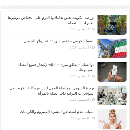
بورصة الكويت تغلق تعاملاتها اليوم على انخفاض مؤشرها
العام 11.14 نقطة
6 أغسطس، 2026
النفط الكويتي ينخفض إلى 74.33 دولار للبرميل
6 أغسطس، 2026
«واتساب» يطلق ميزة «all@» لإشعار جميع أعضاء
المجموعات
6 أغسطس، 2026
وزيرة الشؤون: مواصلة العمل لترسيخ مكانة الكويت في
المؤشرات الدولية ذات الصلة بالمرأة
6 أغسطس، 2026
أسباب عدم امتصاص البشرة السيروم والكريمات
6 أغسطس، 2026