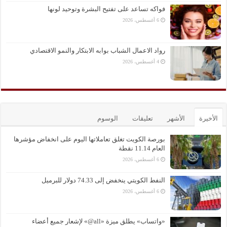
فواكه تساعد على تفتيح البشرة وتوحيد لونها
6 أغسطس، 2026
رواد الاعمال الشباب بوابه الابتكار والنمو الاقتصادي
4 أغسطس، 2026
الأخيرة
الأشهر
تعليقات
الوسوم
بورصة الكويت تغلق تعاملاتها اليوم على انخفاض مؤشرها
العام 11.14 نقطة
6 أغسطس، 2026
النفط الكويتي ينخفض إلى 74.33 دولار للبرميل
6 أغسطس، 2026
«واتساب» يطلق ميزة «all@» لإشعار جميع أعضاء