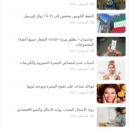
6 أغسطس، 2026
النفط الكويتي ينخفض إلى 74.33 دولار للبرميل
6 أغسطس، 2026
«واتساب» يطلق ميزة «all@» لإشعار جميع أعضاء
المجموعات
6 أغسطس، 2026
أسباب عدم امتصاص البشرة السيروم والكريمات
6 أغسطس، 2026
فواكه تساعد على تفتيح البشرة وتوحيد لونها
6 أغسطس، 2026
رواد الاعمال الشباب بوابه الابتكار والنمو الاقتصادي
4 أغسطس، 2026