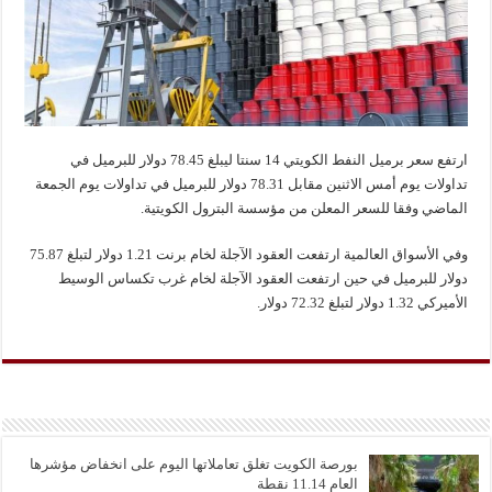
ارتفع سعر برميل النفط الكويتي 14 سنتا ليبلغ 78.45 دولار للبرميل في
تداولات يوم أمس الاثنين مقابل 78.31 دولار للبرميل في تداولات يوم الجمعة
الماضي وفقا للسعر المعلن من مؤسسة البترول الكويتية.
وفي الأسواق العالمية ارتفعت العقود الآجلة لخام برنت 1.21 دولار لتبلغ 75.87
دولار للبرميل في حين ارتفعت العقود الآجلة لخام غرب تكساس الوسيط
الأميركي 1.32 دولار لتبلغ 72.32 دولار.
بورصة الكويت تغلق تعاملاتها اليوم على انخفاض مؤشرها
العام 11.14 نقطة