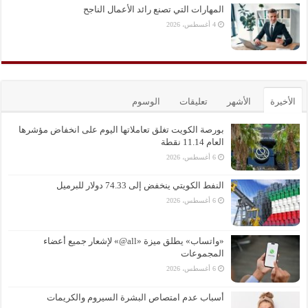
المهارات التي تصنع رائد الأعمال الناجح
4 أغسطس، 2026
الأخيرة
الأشهر
تعليقات
الوسوم
بورصة الكويت تغلق تعاملاتها اليوم على انخفاض مؤشرها
العام 11.14 نقطة
6 أغسطس، 2026
النفط الكويتي ينخفض إلى 74.33 دولار للبرميل
6 أغسطس، 2026
«واتساب» يطلق ميزة «all@» لإشعار جميع أعضاء
المجموعات
6 أغسطس، 2026
أسباب عدم امتصاص البشرة السيروم والكريمات