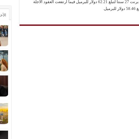
وفي الأسواق العالمية ارتفعت العقود الآجلة لخام برنت 27 سنتا لتبلغ 62.21 دولار للبرميل فيما ارتفعت العقود الآجلة
الأخ