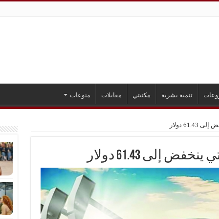
وعات
تنمية بشرية
مكتبتي
مقابلات
منوعات
61. دولار
ض إلى 61.43 دولار