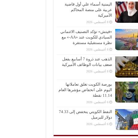
اليمنية أسماء علي أول قاضية
عربية على منصة المحاكم
الأميركية
8 أغسطس، 2026
«فيتش» تؤكد التصنيف الائتماني
السيادي للكويت عند «AA-» مع
نظرة مستقبلية مستقرة
8 أغسطس، 2026
الذهب عند ذروة 7 أسابيع بفعل
ضعف بيانات الوظائف الأميركية
8 أغسطس، 2026
بورصة الكويت تغلق تعاملاتها
اليوم على انخفاض مؤشرها العام
11.14 نقطة
6 أغسطس، 2026
النفط الكويتي ينخفض إلى 74.33
دولار للبرميل
6 أغسطس، 2026