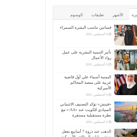
يرة
الأشهر
تعليقات
الوسوم
فساتين تناسب البشرة السمراء
8 أغسطس، 2026
تأثير التنمية البشرية على عمل
رواد الأعمال
8 أغسطس، 2026
اليمنية أسماء علي أول قاضية
عربية على منصة المحاكم
الأميركية
8 أغسطس، 2026
«فيتش» تؤكد التصنيف الائتماني
السيادي للكويت عند «AA-» مع
نظرة مستقبلية مستقرة
8 أغسطس، 2026
الذهب عند ذروة 7 أسابيع بفعل
ضعف بيانات الوظائف الأميركية