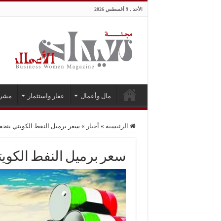
الأحد , 9 أغسطس 2026
مال وأعمال
عقار واستثمار
مشر
الرئيسية
»
أخبار
»
سعر برميل النفط الكويتي ينخفض إلى 43
سعر برميل النفط الكويتي ينخف