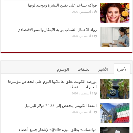
فواكه تساعد على تفتيح البشرة وتوحيد لونها
6 أغسطس، 2026
رواد الاعمال الشباب بوابه الابتكار والنمو الاقتصادي
4 أغسطس، 2026
الأخيرة
الأشهر
تعليقات
الوسوم
بورصة الكويت تغلق تعاملاتها اليوم على انخفاض مؤشرها
العام 11.14 نقطة
6 أغسطس، 2026
النفط الكويتي ينخفض إلى 74.33 دولار للبرميل
6 أغسطس، 2026
«واتساب» يطلق ميزة «all@» لإشعار جميع أعضاء