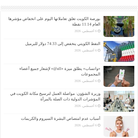
بورصة الكويت تغلق تعاملاتها اليوم على انخفاض مؤشرها
العام 11.14 نقطة
6 أغسطس، 2026
النفط الكويتي ينخفض إلى 74.33 دولار للبرميل
6 أغسطس، 2026
«واتساب» يطلق ميزة «all@» لإشعار جميع أعضاء
المجموعات
6 أغسطس، 2026
وزيرة الشؤون: مواصلة العمل لترسيخ مكانة الكويت في
المؤشرات الدولية ذات الصلة بالمرأة
6 أغسطس، 2026
أسباب عدم امتصاص البشرة السيروم والكريمات
6 أغسطس، 2026