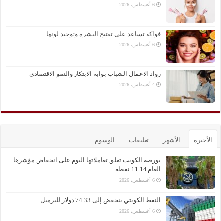
6 أغسطس، 2026
فواكه تساعد على تفتيح البشرة وتوحيد لونها
6 أغسطس، 2026
رواد الاعمال الشباب بوابه الابتكار والنمو الاقتصادي
4 أغسطس، 2026
الأخيرة
الأشهر
تعليقات
الوسوم
بورصة الكويت تغلق تعاملاتها اليوم على انخفاض مؤشرها
العام 11.14 نقطة
6 أغسطس، 2026
النفط الكويتي ينخفض إلى 74.33 دولار للبرميل
6 أغسطس، 2026