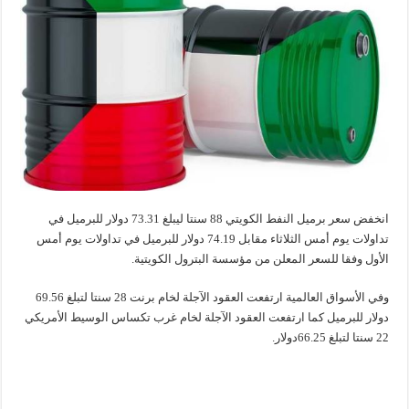
انخفض سعر برميل النفط الكويتي 88 سنتا ليبلغ 73.31 دولار للبرميل في
تداولات يوم أمس الثلاثاء مقابل 74.19 دولار للبرميل في تداولات يوم أمس
الأول وفقا للسعر المعلن من مؤسسة البترول الكويتية.
وفي الأسواق العالمية ارتفعت العقود الآجلة لخام برنت 28 سنتا لتبلغ 69.56
دولار للبرميل كما ارتفعت العقود الآجلة لخام غرب تكساس الوسيط الأمريكي
22 سنتا لتبلغ 66.25دولار.