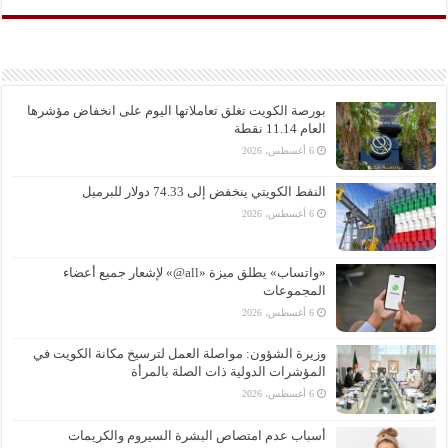
بورصة الكويت تغلق تعاملاتها اليوم على انخفاض مؤشرها
العام 11.14 نقطة
6 أغسطس، 2026
النفط الكويتي ينخفض إلى 74.33 دولار للبرميل
6 أغسطس، 2026
«واتساب» يطلق ميزة «all@» لإشعار جميع أعضاء
المجموعات
6 أغسطس، 2026
وزيرة الشؤون: مواصلة العمل لترسيخ مكانة الكويت في
المؤشرات الدولية ذات الصلة بالمرأة
6 أغسطس، 2026
أسباب عدم امتصاص البشرة السيروم والكريمات