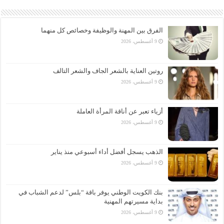
الفرق بين المهنة والوظيفة وخصائص كل منهما
9 أغسطس، 2026
روتين العناية بالشعر الجاف والشعر التالف
9 أغسطس، 2026
أزياء تعبر عن أناقة المرأة العاملة
9 أغسطس، 2026
الذهب يسجل أفضل أداء أسبوعي منذ يناير
9 أغسطس، 2026
بنك الكويت الوطني يوفر باقة “بلس” لدعم الشباب في
بداية مسيرتهم المهنية
9 أغسطس، 2026