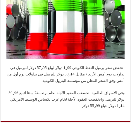
انخفض سعر برميل النفط الكويتي 09ر1 دولار ليبلغ 05ر57 دولار للبرميل في
تداولات يوم أمس الأربعاء مقابل 14ر58 دولار للبرميل في تداولات يوم أول من
أمس وفق السعر المعلن من مؤسسة البترول الكويتية.
وفي الأسواق العالمية انخفضت العقود الآجلة لخام برنت 74 سنتا لتبلغ 96ر59
دولار للبرميل وانخفضت العقود الآجلة لخام غرب تكساس الوسيط الأمريكي
14ر1 دولار لتبلغ 99ر55 دولار.