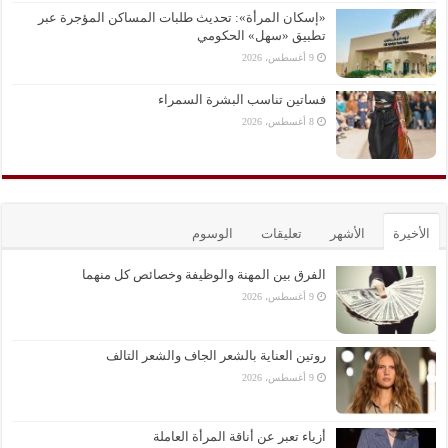
«إسكان المرأة»: تحديث طلبات المساكن المؤجرة عبر
تطبيق «سهل» الحكومي
9 أغسطس، 2026
فساتين تناسب البشرة السمراء
8 أغسطس، 2026
الأخيرة
الأشهر
تعليقات
الوسوم
الفرق بين المهنة والوظيفة وخصائص كل منهما
9 أغسطس، 2026
روتين العناية بالشعر الجاف والشعر التالف
9 أغسطس، 2026
أزياء تعبر عن أناقة المرأة العاملة