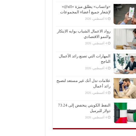
«واتساب» يطلق ميزة «all@»
لإشعار جميع أعضاء المجموعات
6 أغسطس، 2026
رواد الاعمال الشباب بوابه الابتكار
والنمو الاقتصادي
4 أغسطس، 2026
المهارات التي تصنع رائد الأعمال
الناجح
4 أغسطس، 2026
علامات تدل أنك غير مستعد لتصبح
رائد أعمال
4 أغسطس، 2026
النفط الكويتي ينخفض إلى 73.24
دولار للبرميل
4 أغسطس، 2026