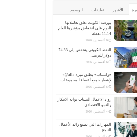
يرة
الأشهر
تعليقات
الوسوم
بورصة الكويت تغلق تعاملاتها
اليوم على انخفاض مؤشرها العام
11.14 نقطة
6 أغسطس، 2026
النفط الكويتي ينخفض إلى 74.33
دولار للبرميل
6 أغسطس، 2026
«واتساب» يطلق ميزة «all@»
لإشعار جميع أعضاء المجموعات
6 أغسطس، 2026
رواد الاعمال الشباب بوابه الابتكار
والنمو الاقتصادي
4 أغسطس، 2026
المهارات التي تصنع رائد الأعمال
الناجح
4 أغسطس، 2026