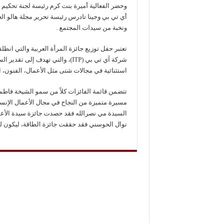
وحضر الفعالية أميرة بنت كرم رئيسة لجنة تحكيم ج
أي تي بي وجينا تادرس رئيسة تحرير مجلة هالو ال
ونخبة من سيدات المجتمع .
شركة آي تي بي (ITP)، والتي تهدف
استثنائية في مجالات شتى مثل الأعمال، الفنون، ا
تتضمن قائمة الفائزات كلاً من سمو الشيخة فاطمة
السيدة مي نصرالله فقد حصدت جائزة سيدة الأعمال
نوال الحوسني فقد حققت جائزة الطاقة، ليكون للأست