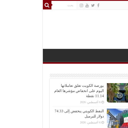
بورصة الكويت تغلق تعاملاتها
اليوم على انخفاض مؤشرها العام
11.14 نقطة
6 أغسطس، 2026
النفط الكويتي ينخفض إلى 74.33
دولار للبرميل
6 أغسطس، 2026