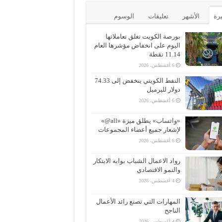
يرة
الأشهر
تعليقات
الوسوم
بورصة الكويت تغلق تعاملاتها
اليوم على انخفاض مؤشرها العام
11.14 نقطة
6 أغسطس، 2026
النفط الكويتي ينخفض إلى 74.33
دولار للبرميل
6 أغسطس، 2026
«واتساب» يطلق ميزة «all@»
لإشعار جميع أعضاء المجموعات
6 أغسطس، 2026
رواد الاعمال الشباب بوابه الابتكار
والنمو الاقتصادي
4 أغسطس، 2026
المهارات التي تصنع رائد الأعمال
الناجح
4 أغسطس، 2026