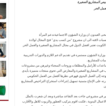
خيص المشاريع الصغيرة
عمل الحر
 العبدون ان وزارة الشؤون الاجتماعيةتدعم المرأة
نتسبات لافته الى ان مشروع “من كسب يدي” فتح المجال لولادة
الكويت تعتبر افضل الدول في مجال المشاريع الصغيرة والعمل الحر.
 وزارة الشؤون مستمره في تقديم الدعم اللازم والدورات التدريبية
بات للمشاريع .
ساعدات للأرامل والمطلقات وزوجات السجناء وغيرهن من مشروعات
باب في المشاريع الصغيرة والمعارض التي تحوي منتجات متميزة بأيدي
يت بالتوجه إلى العمل اليدوي فهو في نظرها أفضل من العمل الحكومي
رته على الإنتاج متمنية تسهيل إجراءات استخراج التراخيص للمشاريع
ن.
كير في مشروعي جاءت بعد التقاعد مباشرة وبعد ان شعرت بالملل
اعمال اليدوية ، فكنت اقوم بتركيب العطور والزيوت للاهل والأقارب