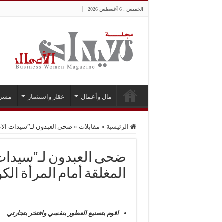
الخميس , 6 أغسطس 2026
مال وأعمال
عقار واستثمار
مشر
الرئيسية
»
مقابلات
»
ضحى العبدون لـ”سيدات الاعم
ضحى العبدون لـ”سيدات ا
المغلقة أمام المرأة ال
اقوم بتصنيع العطور بنفسي وافتخر بتجارتي