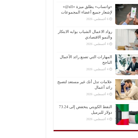
«واتساب» يطلق ميزة «all@»
لإشعار جميع أعضاء المجموعات
6 أغسطس، 2026
رواد الاعمال الشباب بوابه الابتكار
والنمو الاقتصادي
4 أغسطس، 2026
المهارات التي تصنع رائد الأعمال
الناجح
4 أغسطس، 2026
علامات تدل أنك غير مستعد لتصبح
رائد أعمال
4 أغسطس، 2026
النفط الكويتي ينخفض إلى 73.24
دولار للبرميل
4 أغسطس، 2026