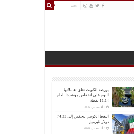
بورصة الكويت تغلق تعاملاتها
اليوم على انخفاض مؤشرها العام
11.14 نقطة
6 أغسطس، 2026
النفط الكويتي ينخفض إلى 74.33
دولار للبرميل
6 أغسطس، 2026