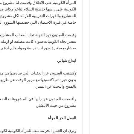
المرأة الكويتية على الاطلاق وقدمت لنا مشروع 
للمشاريع والدورات التدريبية اللازمة لكل مشروع
خاصة في فترة الاحتضان التي خصصتها الشؤون لن
وقيمت العبدون دور الدولة تجاه اصحاب المشاريع
تقصر تجاه الكويتيات سواء كانت مطلقة او ارملة ا
بمشاريع صغيرة ودورات تدريبية ومواد خام لدعم ت
ابداع شبابي
وكشفت العبدون عن العقبات التي صادفتهافي مشر
بدون خبرة ثم اكتسبتها مع مرور الوقت عن طريق ا
بالمنتج والبحث عن التميز .
وأفصحت العبدون عن رأيها في المشروعات الصغيرة
مشروع من حيث الأنتشار.
العمل الحر للمرأة
وترى ان العمل الحر مناسب للمرأة الكويتية لكونه