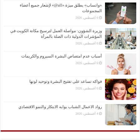
«واتساب» يطلق ميزة «all@» لإشعار جميع أعضاء
المجموعات
6 أغسطس، 2026
وزيرة الشؤون: مواصلة العمل لترسيخ مكانة الكويت في
المؤشرات الدولية ذات الصلة بالمرأة
6 أغسطس، 2026
أسباب عدم امتصاص البشرة السيروم والكريمات
6 أغسطس، 2026
فواكه تساعد على تفتيح البشرة وتوحيد لونها
6 أغسطس، 2026
رواد الاعمال الشباب بوابه الابتكار والنمو الاقتصادي
4 أغسطس، 2026