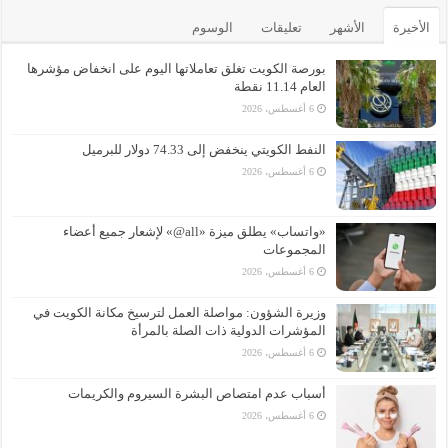
الأخيرة
الأشهر
تعليقات
الوسوم
بورصة الكويت تغلق تعاملاتها اليوم على انخفاض مؤشرها
العام 11.14 نقطة
6 أغسطس، 2026
النفط الكويتي ينخفض إلى 74.33 دولار للبرميل
6 أغسطس، 2026
«واتساب» يطلق ميزة «all@» لإشعار جميع أعضاء
المجموعات
6 أغسطس، 2026
وزيرة الشؤون: مواصلة العمل لترسيخ مكانة الكويت في
المؤشرات الدولية ذات الصلة بالمرأة
6 أغسطس، 2026
أسباب عدم امتصاص البشرة السيروم والكريمات
6 أغسطس، 2026